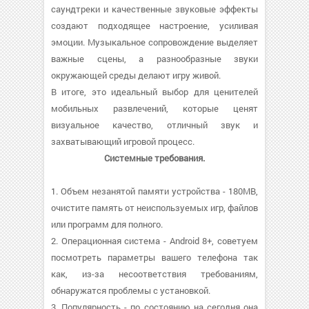
саундтреки и качественные звуковые эффекты
создают подходящее настроение, усиливая
эмоции. Музыкальное сопровождение выделяет
важные сцены, а разнообразные звуки
окружающей среды делают игру живой.
В итоге, это идеальный выбор для ценителей
мобильных развлечений, которые ценят
визуальное качество, отличный звук и
захватывающий игровой процесс.
Системные требования.
1. Объем незанятой памяти устройства - 180MB,
очистите память от неиспользуемых игр, файлов
или программ для полного.
2. Операционная система - Android 8+, советуем
посмотреть параметры вашего телефона так
как, из-за несоответствия требованиям,
обнаружатся проблемы с установкой.
3. Популярность - по состоянию на сегодня она