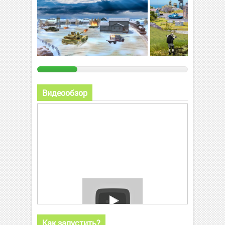
Видеообзор
Как запустить?