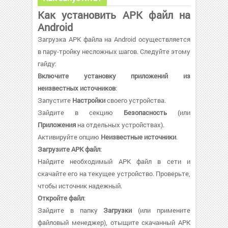
Как установить APK файл на
Android
Загрузка APK файла на Android осуществляется
в пару-тройку несложных шагов. Следуйте этому
гайду:
Включите установку приложений из
неизвестных источников
:
Запустите
Настройки
своего устройства.
Зайдите в секцию
Безопасность
(или
Приложения
на отдельных устройствах).
Активируйте опцию
Неизвестные источники
.
Загрузите APK файл
:
Найдите необходимый APK файл в сети и
скачайте его на текущее устройство. Проверьте,
чтобы источник надежный.
Откройте файл
:
Зайдите в папку
Загрузки
(или примените
файловый менеджер), отыщите скачанный APK