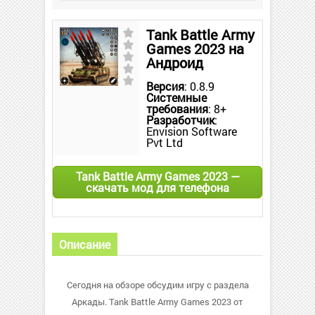
Tank Battle Army
Games 2023 на
Андроид
Версия
: 0.8.9
Системные
требования
: 8+
Разработчик
:
Envision Software
Pvt Ltd
Tank Battle Army Games 2023 —
скачать мод для телефона
Описание
Сегодня на обзоре обсудим игру с раздела
Аркады. Tank Battle Army Games 2023 от