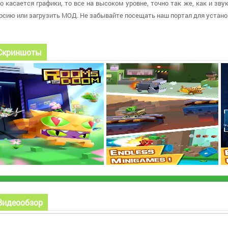
о касается графики, то все на высоком уровне, точно так же, как и зв
рсию или загрузить МОД. Не забывайте посещать наш портал для устано
Скриншоты
Видеообзор