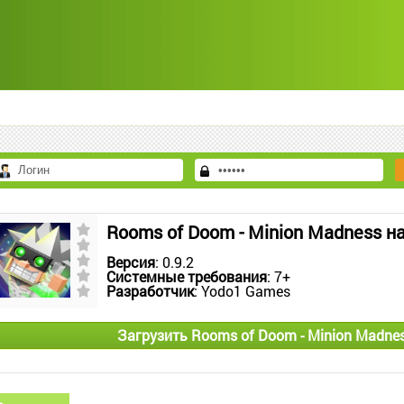
Rooms of Doom - Minion Madness н
Версия
: 0.9.2
Системные требования
: 7+
Разработчик
: Yodo1 Games
Загрузить Rooms of Doom - Minion Madne