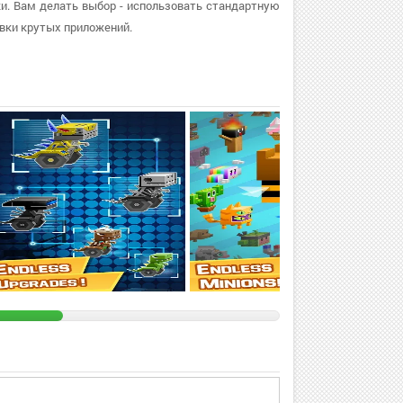
уки. Вам делать выбор - использовать стандартную
вки крутых приложений.