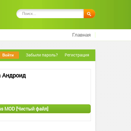
Главная
Забыли пароль?
Регистрация
а Андроид
ss MOD [Чистый файл]