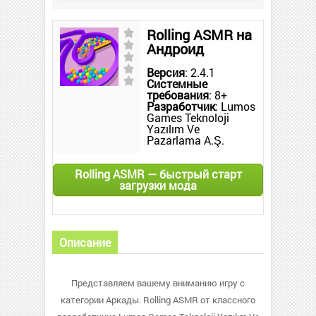
Rolling ASMR на
Андроид
Версия
: 2.4.1
Системные
требования
: 8+
Разработчик
: Lumos
Games Teknoloji
Yazılım Ve
Pazarlama A.Ş.
Rolling ASMR — быстрый старт
загрузки мода
Описание
Представляем вашему вниманию игру с
категории Аркады. Rolling ASMR от классного