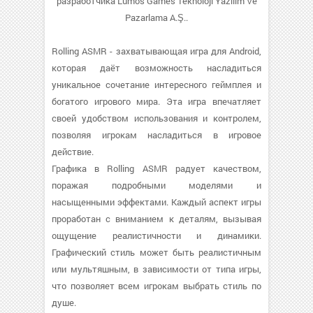
разработчика Lumos Games Teknoloji Yazılım Ve
Pazarlama A.Ş..
Rolling ASMR - захватывающая игра для Android,
которая даёт возможность насладиться
уникальное сочетание интересного геймплея и
богатого игрового мира. Эта игра впечатляет
своей удобством использования и контролем,
позволяя игрокам насладиться в игровое
действие.
Графика в Rolling ASMR радует качеством,
поражая подробными моделями и
насыщенными эффектами. Каждый аспект игры
проработан с вниманием к деталям, вызывая
ощущение реалистичности и динамики.
Графический стиль может быть реалистичным
или мультяшным, в зависимости от типа игры,
что позволяет всем игрокам выбрать стиль по
душе.