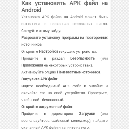
Как установить APK файл на
Android
Установка APK файла на Android может быть
выполнена в несколько несложных шагов.
Следуйте этому гайду:
Разрешите установку программ из посторонних
источников
:
Откройте
Настройки
текущего устройства.
Пройдите в раздел
Безопасность
(или
Приложения
на некоторых устройствах).
Активируйте опцию
Неизвестные источники
.
Загрузите APK файл
:
Ищите необходимый APK файл в онлайне и
скачайте его на своё устройство. Проверьте,
чтобы сайт безопасный.
Откройте загруженный файл
:
Пройдите в директорию
Загрузки
(или
воспользуйтесь файловый менеджер), найдите
скачанный APK файл и тапните на него.