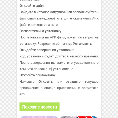
Откройте файл
:
Зайдите в каталог
Загрузки
(или воспользуйтесь
файловый менеджер), отыщите скачанный APK
файл и кликните на него.
Согласитесь на установку
:
После нажатия на APK файл, появится запрос на
установку. Разрешите её, тапнув
Установить
.
Ожидайте завершения установки
:
Ход установки будет длиться немного времени.
После завершения вы заметите уведомление о
том, что приложени} установлено.
Откройте приложение
:
Нажмите
Открыть
или отыщите текущее
приложение в списке приложений и запустите
его.
Похожие новости