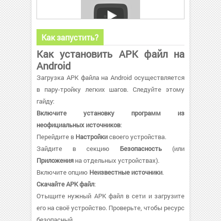
Как запустить?
Как установить APK файл на
Android
Загрузка APK файла на Android осуществляется
в пару-тройку легких шагов. Следуйте этому
гайду:
Включите установку программ из
неофициальных источников
:
Перейдите в
Настройки
своего устройства.
Зайдите в секцию
Безопасность
(или
Приложения
на отдельных устройствах).
Включите опцию
Неизвестные источники
.
Скачайте APK файл
:
Отыщите нужный APK файл в сети и загрузите
его на своё устройство. Проверьте, чтобы ресурс
безопасный.