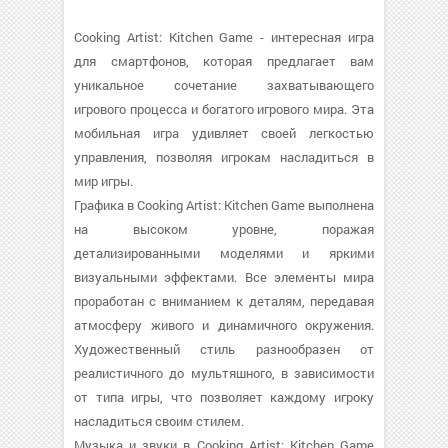
Cooking Artist: Kitchen Game - интересная игра
для смартфонов, которая предлагает вам
уникальное сочетание захватывающего
игрового процесса и богатого игрового мира. Эта
мобильная игра удивляет своей легкостью
управления, позволяя игрокам насладиться в
мир игры.
Графика в Cooking Artist: Kitchen Game выполнена
на высоком уровне, поражая
детализированными моделями и яркими
визуальными эффектами. Все элементы мира
проработан с вниманием к деталям, передавая
атмосферу живого и динамичного окружения.
Художественный стиль разнообразен от
реалистичного до мультяшного, в зависимости
от типа игры, что позволяет каждому игроку
насладиться своим стилем.
Музыка и звуки в Cooking Artist: Kitchen Game