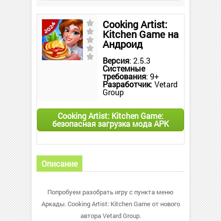
Cooking Artist:
Kitchen Game на
Андроид
Версия
: 2.5.3
Системные
требования
: 9+
Разработчик
: Vetard
Group
Cooking Artist: Kitchen Game:
безопасная загрузка мода APK
Описание
Попробуем разобрать игру с пункта меню
Аркады. Cooking Artist: Kitchen Game от нового
автора Vetard Group.