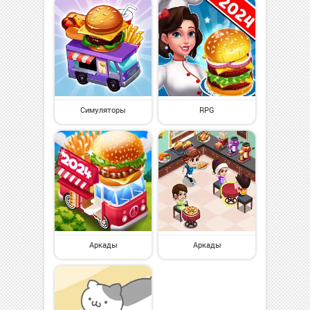
Симуляторы
RPG
Аркады
Аркады