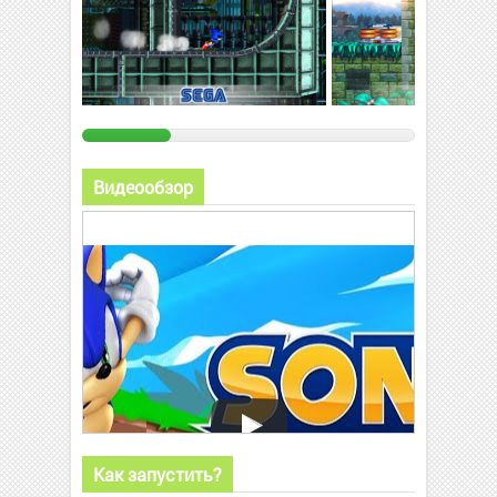
Видеообзор
Как запустить?