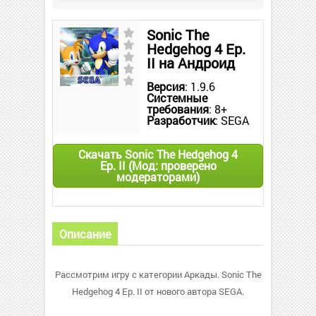
Sonic The
Hedgehog 4 Ep.
II на Андроид
Версия
: 1.9.6
Системные
требования
: 8+
Разработчик
: SEGA
Скачать Sonic The Hedgehog 4
Ep. II (Мод: проверено
модераторами)
Описание
Рассмотрим игру с категории Аркады. Sonic The
Hedgehog 4 Ep. II от нового автора SEGA.