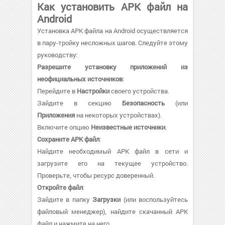
Как установить APK файл на
Android
Установка APK файла на Android осуществляется
в пару-тройку несложных шагов. Следуйте этому
руководству:
Разрешите установку приложений из
неофициальных источников
:
Перейдите в
Настройки
своего устройства.
Зайдите в секцию
Безопасность
(или
Приложения
на некоторых устройствах).
Включите опцию
Неизвестные источники
.
Сохраните APK файл
:
Найдите необходимый APK файл в сети и
загрузите его на текущее устройство.
Проверьте, чтобы ресурс доверенный.
Откройте файл
:
Зайдите в папку
Загрузки
(или воспользуйтесь
файловый менеджер), найдите скачанный APK
файл и нажмите на него.