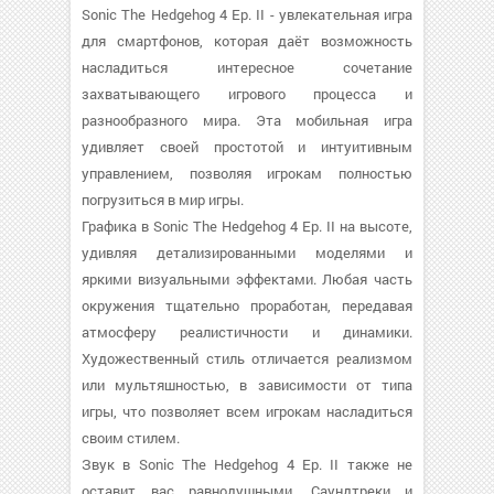
Sonic The Hedgehog 4 Ep. II - увлекательная игра
для смартфонов, которая даёт возможность
насладиться интересное сочетание
захватывающего игрового процесса и
разнообразного мира. Эта мобильная игра
удивляет своей простотой и интуитивным
управлением, позволяя игрокам полностью
погрузиться в мир игры.
Графика в Sonic The Hedgehog 4 Ep. II на высоте,
удивляя детализированными моделями и
яркими визуальными эффектами. Любая часть
окружения тщательно проработан, передавая
атмосферу реалистичности и динамики.
Художественный стиль отличается реализмом
или мультяшностью, в зависимости от типа
игры, что позволяет всем игрокам насладиться
своим стилем.
Звук в Sonic The Hedgehog 4 Ep. II также не
оставит вас равнодушными. Саундтреки и