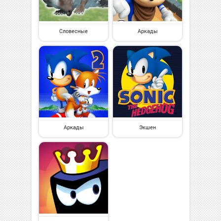
Словесные
Аркады
Аркады
Экшен