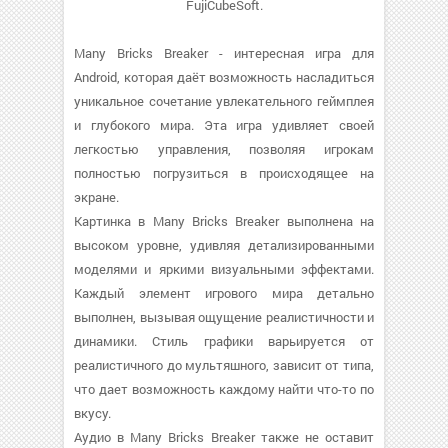
FujiCubeSoft.
Many Bricks Breaker - интересная игра для
Android, которая даёт возможность насладиться
уникальное сочетание увлекательного геймплея
и глубокого мира. Эта игра удивляет своей
легкостью управления, позволяя игрокам
полностью погрузиться в происходящее на
экране.
Картинка в Many Bricks Breaker выполнена на
высоком уровне, удивляя детализированными
моделями и яркими визуальными эффектами.
Каждый элемент игрового мира детально
выполнен, вызывая ощущение реалистичности и
динамики. Стиль графики варьируется от
реалистичного до мультяшного, зависит от типа,
что дает возможность каждому найти что-то по
вкусу.
Аудио в Many Bricks Breaker также не оставит