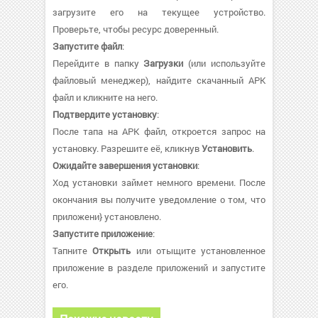
загрузите его на текущее устройство.
Проверьте, чтобы ресурс доверенный.
Запустите файл
:
Перейдите в папку
Загрузки
(или используйте
файловый менеджер), найдите скачанный APK
файл и кликните на него.
Подтвердите установку
:
После тапа на APK файл, откроется запрос на
установку. Разрешите её, кликнув
Установить
.
Ожидайте завершения установки
:
Ход установки займет немного времени. После
окончания вы получите уведомление о том, что
приложени} установлено.
Запустите приложение
:
Тапните
Открыть
или отыщите установленное
приложение в разделе приложений и запустите
его.