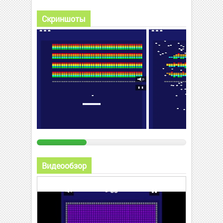
Скриншоты
Видеообзор