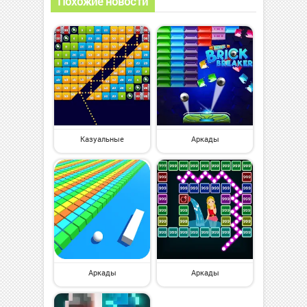
Похожие новости
Казуальные
Аркады
Аркады
Аркады