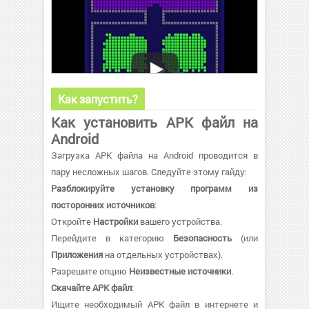
Как запустить?
Как установить APK файл на
Android
Загрузка APK файла на Android проводится в
пару несложных шагов. Следуйте этому гайду:
Разблокируйте установку программ из
посторонних источников
:
Откройте
Настройки
вашего устройства.
Перейдите в категорию
Безопасность
(или
Приложения
на отдельных устройствах).
Разрешите опцию
Неизвестные источники
.
Скачайте APK файл
:
Ищите необходимый APK файл в интернете и