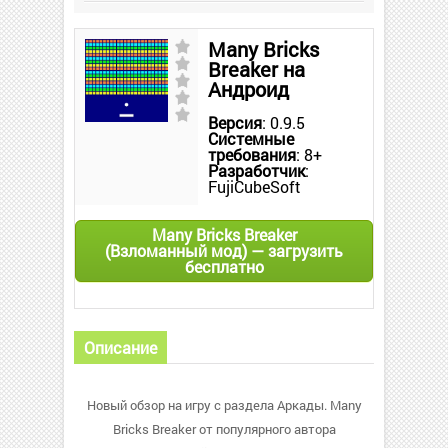
Many Bricks
Breaker на
Андроид
Версия
: 0.9.5
Системные
требования
: 8+
Разработчик
:
FujiCubeSoft
Many Bricks Breaker
(Взломанный мод) — загрузить
бесплатно
Описание
Новый обзор на игру с раздела Аркады. Many
Bricks Breaker от популярного автора