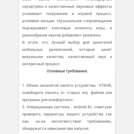
саундтреки и качественные звуковые эффекты
усиливают погружение в игровой процесс,
усиливая эмоции. Музыкальное сопровождение
подчеркивает ключевые моменты игры, а
разнообразие звуков добавляют реализма.
В итоге, это лучший выбор для ценителей
мобильных развлечений, которые ценят
визуальное качество, качественный звук и
интересный процесс.
Основные требования.
1. Объем незанятой памяти устройства - 579MB,
освободите память от старых игр, файлов или
программ для комфортного.
2. Операционная система - Android 8+, советуем
проверить параметры вашего устройства так
как, из-за несоответствия требованиям,
обнаружатся зависания при запуске.