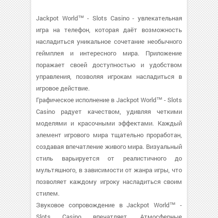
Jackpot World™ - Slots Casino - увлекательная
игра на телефон, которая даёт возможность
насладиться уникальное сочетание необычного
геймплея и интересного мира. Приложение
поражает своей доступностью и удобством
управления, позволяя игрокам насладиться в
игровое действие.
Графическое исполнение в Jackpot World™ - Slots
Casino радует качеством, удивляя четкими
моделями и красочными эффектами. Каждый
элемент игрового мира тщательно проработан,
создавая впечатление живого мира. Визуальный
стиль варьируется от реалистичного до
мультяшного, в зависимости от жанра игры, что
позволяет каждому игроку насладиться своим
стилем.
Звуковое сопровождение в Jackpot World™ -
Slots Casino впечатляет. Атмосферные