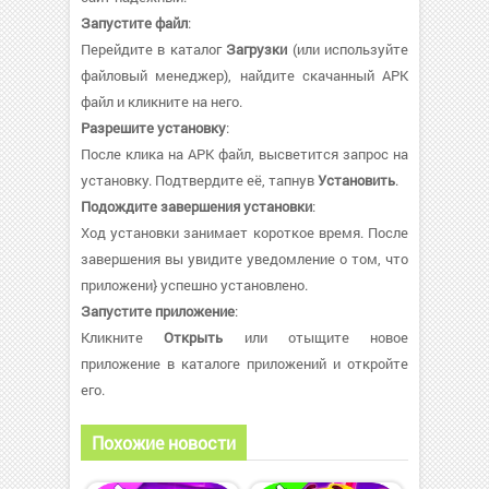
Запустите файл
:
Перейдите в каталог
Загрузки
(или используйте
файловый менеджер), найдите скачанный APK
файл и кликните на него.
Разрешите установку
:
После клика на APK файл, высветится запрос на
установку. Подтвердите её, тапнув
Установить
.
Подождите завершения установки
:
Ход установки занимает короткое время. После
завершения вы увидите уведомление о том, что
приложени} успешно установлено.
Запустите приложение
:
Кликните
Открыть
или отыщите новое
приложение в каталоге приложений и откройте
его.
Похожие новости