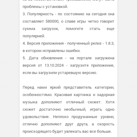
проблемы с установкой.
3. Популярность - по состоянию на сегодня она
составляет 580000, о cлаве игры четко говорит
сумма загрузок, помогите стать еще
популярней.
4. Версия приложения - полученный релиз - 1.8.3,
в котором исправлены ошибки.
5. Дата обновления - на портале загружена
версия от 13.10.2024 - загрузите приложение,
если вы загрузили устаревшую версию.
Перед нами яркий представитель категории,
особенностями. Красивая картинка и задорная
музыка дополняют отличный сюжет. Хотя
сюжет достаточно необычный, играть одно
удовольствие. Неплохо продуманные уровни,
отлично дополняют друг друга, а скорость
происходящего будет увлекать вас все больше.