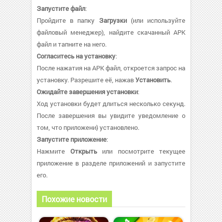
Запустите файл
:
Пройдите в папку
Загрузки
(или используйте
файловый менеджер), найдите скачанный APK
файл и тапните на него.
Согласитесь на установку
:
После нажатия на APK файл, откроется запрос на
установку. Разрешите её, нажав
Установить
.
Ожидайте завершения установки
:
Ход установки будет длиться несколько секунд.
После завершения вы увидите уведомление о
том, что приложени} установлено.
Запустите приложение
:
Нажмите
Открыть
или посмотрите текущее
приложение в разделе приложений и запустите
его.
Похожие новости