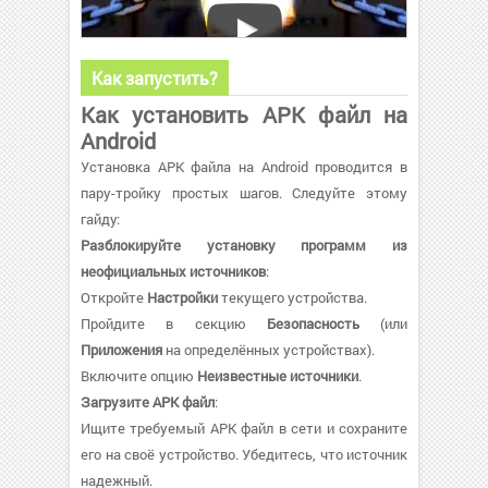
Как запустить?
Как установить APK файл на
Android
Установка APK файла на Android проводится в
пару-тройку простых шагов. Следуйте этому
гайду:
Разблокируйте установку программ из
неофициальных источников
:
Откройте
Настройки
текущего устройства.
Пройдите в секцию
Безопасность
(или
Приложения
на определённых устройствах).
Включите опцию
Неизвестные источники
.
Загрузите APK файл
:
Ищите требуемый APK файл в сети и сохраните
его на своё устройство. Убедитесь, что источник
надежный.