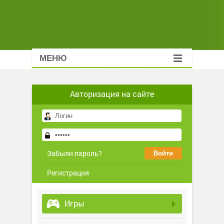
МЕНЮ
Авторизация на сайте
Забыли пароль?
Регистрация
Игры