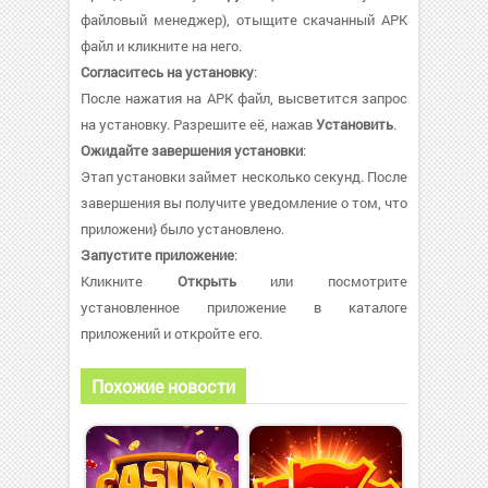
файловый менеджер), отыщите скачанный APK
файл и кликните на него.
Согласитесь на установку
:
После нажатия на APK файл, высветится запрос
на установку. Разрешите её, нажав
Установить
.
Ожидайте завершения установки
:
Этап установки займет несколько секунд. После
завершения вы получите уведомление о том, что
приложени} было установлено.
Запустите приложение
:
Кликните
Открыть
или посмотрите
установленное приложение в каталоге
приложений и откройте его.
Похожие новости