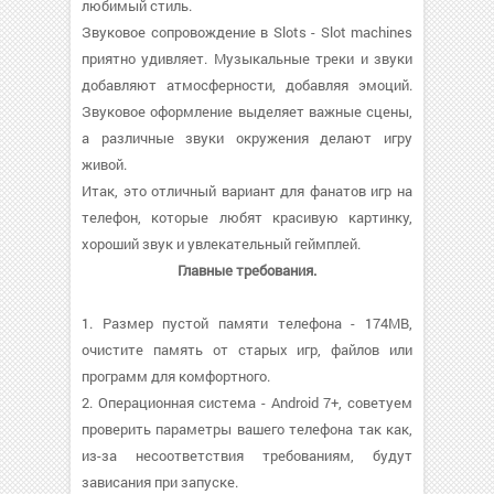
любимый стиль.
Звуковое сопровождение в Slots - Slot machines
приятно удивляет. Музыкальные треки и звуки
добавляют атмосферности, добавляя эмоций.
Звуковое оформление выделяет важные сцены,
а различные звуки окружения делают игру
живой.
Итак, это отличный вариант для фанатов игр на
телефон, которые любят красивую картинку,
хороший звук и увлекательный геймплей.
Главные требования.
1. Размер пустой памяти телефона - 174MB,
очистите память от старых игр, файлов или
программ для комфортного.
2. Операционная система - Android 7+, советуем
проверить параметры вашего телефона так как,
из-за несоответствия требованиям, будут
зависания при запуске.