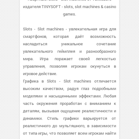
издателя TINYSOFT - slots, slot machines & casino
games.
Slots - Slot machines - увлекательная игра для
смартфонов, которая даёт возможность
насладиться уникальное сочетание
увлекательного геймплея и разнообразного
мира. Игра поражает своей легкостью
управления, позволяя игрокам окунуться в
игровое действие.
Графика в Slots - Slot machines отличается
высоким качеством, радуя глаз подробными
моделями и насыщенными эффектами. Любая
часть окружения проработан с вниманием к
деталям, вызывая ощущение реалистичности и
динамики. Стиль графики варьируется от
реалистичного до мультяшного, в зависимости
от типа игры, что позволяет всем игрокам найти