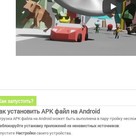
Как запустить?
ак установить APK файл на Android
грузка APK файла на Android может быть выполнена в пару-тройку несло
зблокируйте установку приложений из неизвестных источников
:
пустите
Настройки
своего устройства.