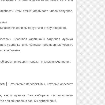
улярности игры точно указывает число запусков,
анные.
 приложение, если вы запустили старую версию.
ностями. Красивая картинка и задорная музыка
дно удовольствие. Неплохо продуманные уровни,
ас все больше.
воё время и подарит положительные впечатления.
enu]
- открытые перспективы, которые облегчат
е, как и музыка. Вам выбирать - использовать
ал для обновления разных приложений.