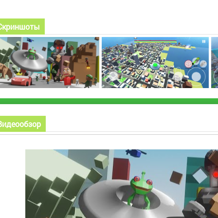
Скриншоты
Видеообзор