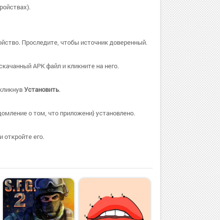
ройствах).
ойство. Проследите, чтобы источник доверенный.
качанный APK файл и кликните на него.
 кликнув
Установить
.
омление о том, что приложени} установлено.
 откройте его.