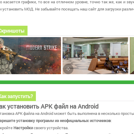
о касается графики, то все на отличном уровне, точно так же, как и з
и установить МОД. Не забывайте посещать наш сайт для загрузки разли
Скриншоты
Как запустить?
ак установить APK файл на Android
тановка APK файла на Android может быть выполнена в несколько просты
зрешите установку программ из неофициальных источников
:
кройте
Настройки
своего устройства.