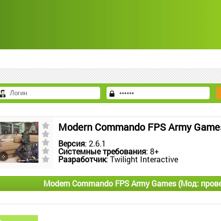
Modern Commando FPS Army Games
Версия
: 2.6.1
Системные требования
: 8+
Разработчик
: Twilight Interactive
Modern Commando FPS Army Games (Мод: прове