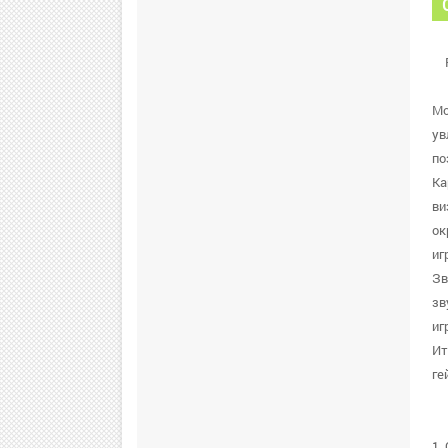
Mo
ув
по
Ка
ви
ок
иг
Зв
зв
иг
Ит
ге
1.