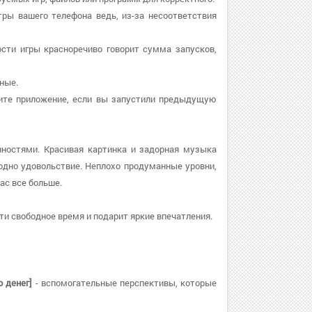
тры вашего телефона ведь, из-за несоответствия
тости игры красноречиво говорит сумма запусков,
нные.
рузите приложение, если вы запустили предыдущую
нностями. Красивая картинка и задорная музыка
дно удовольствие. Неплохо продуманные уровни,
ас все больше.
ти свободное время и подарит яркие впечатления.
 денег]
- вспомогательные перспективы, которые