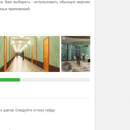
вуки. Вам выбирать - использовать обычную версию
чных приложений.
х шагов. Следуйте этому гайду: