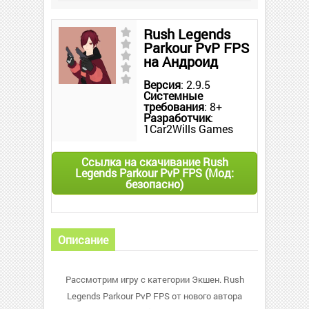
Rush Legends
Parkour PvP FPS
на Андроид
Версия
: 2.9.5
Системные
требования
: 8+
Разработчик
:
1Car2Wills Games
Ссылка на скачивание Rush
Legends Parkour PvP FPS (Мод:
безопасно)
Описание
Рассмотрим игру с категории Экшен. Rush
Legends Parkour PvP FPS от нового автора