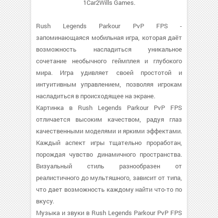
1Car2Wills Games.
Rush Legends Parkour PvP FPS -
запоминающаяся мобильная игра, которая даёт
возможность насладиться уникальное
сочетание необычного геймплея и глубокого
мира. Игра удивляет своей простотой и
интуитивным управлением, позволяя игрокам
насладиться в происходящее на экране.
Картинка в Rush Legends Parkour PvP FPS
отличается высоким качеством, радуя глаз
качественными моделями и яркими эффектами.
Каждый аспект игры тщательно проработан,
порождая чувство динамичного пространства.
Визуальный стиль разнообразен от
реалистичного до мультяшного, зависит от типа,
что дает возможность каждому найти что-то по
вкусу.
Музыка и звуки в Rush Legends Parkour PvP FPS