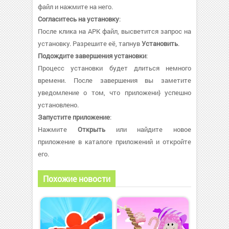
файл и нажмите на него.
Согласитесь на установку
:
После клика на APK файл, высветится запрос на
установку. Разрешите её, тапнув
Установить
.
Подождите завершения установки
:
Процесс установки будет длиться немного
времени. После завершения вы заметите
уведомление о том, что приложени} успешно
установлено.
Запустите приложение
:
Нажмите
Открыть
или найдите новое
приложение в каталоге приложений и откройте
его.
Похожие новости