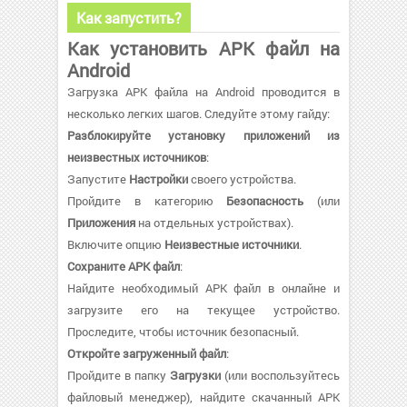
Как запустить?
Как установить APK файл на
Android
Загрузка APK файла на Android проводится в
несколько легких шагов. Следуйте этому гайду:
Разблокируйте установку приложений из
неизвестных источников
:
Запустите
Настройки
своего устройства.
Пройдите в категорию
Безопасность
(или
Приложения
на отдельных устройствах).
Включите опцию
Неизвестные источники
.
Сохраните APK файл
:
Найдите необходимый APK файл в онлайне и
загрузите его на текущее устройство.
Проследите, чтобы источник безопасный.
Откройте загруженный файл
:
Пройдите в папку
Загрузки
(или воспользуйтесь
файловый менеджер), найдите скачанный APK