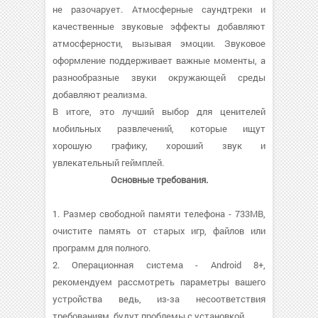
не разочарует. Атмосферные саундтреки и
качественные звуковые эффекты добавляют
атмосферности, вызывая эмоции. Звуковое
оформление поддерживает важные моменты, а
разнообразные звуки окружающей среды
добавляют реализма.
В итоге, это лучший выбор для ценителей
мобильных развлечений, которые ищут
хорошую графику, хороший звук и
увлекательный геймплей.
Основные требования.
1. Размер свободной памяти телефона - 733MB,
очистите память от старых игр, файлов или
программ для полного.
2. Операционная система - Android 8+,
рекомендуем рассмотреть параметры вашего
устройства ведь, из-за несоответствия
требованиям, будут проблемы с установкой.