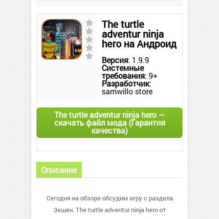
The turtle
adventur ninja
hero на Андроид
Версия
: 1.9.9
Системные
требования
: 9+
Разработчик
:
samwillo store
The turtle adventur ninja hero —
скачать файл мода (Гарантия
качества)
Описание
Сегодня на обзоре обсудим игру с раздела
Экшен. The turtle adventur ninja hero от