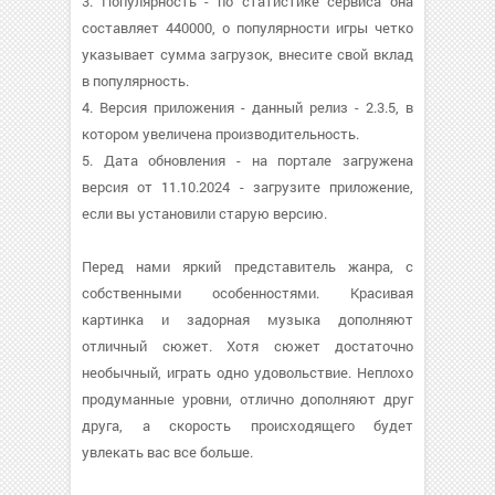
3. Популярность - по статистике сервиса она
составляет 440000, о популярности игры четко
указывает сумма загрузок, внесите свой вклад
в популярность.
4. Версия приложения - данный релиз - 2.3.5, в
котором увеличена производительность.
5. Дата обновления - на портале загружена
версия от 11.10.2024 - загрузите приложение,
если вы установили старую версию.
Перед нами яркий представитель жанра, с
собственными особенностями. Красивая
картинка и задорная музыка дополняют
отличный сюжет. Хотя сюжет достаточно
необычный, играть одно удовольствие. Неплохо
продуманные уровни, отлично дополняют друг
друга, а скорость происходящего будет
увлекать вас все больше.