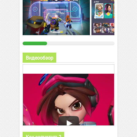
Видеообзор
Как запустить?