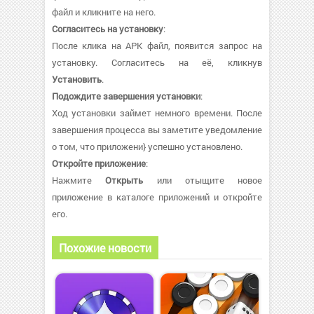
файл и кликните на него.
Согласитесь на установку
:
После клика на APK файл, появится запрос на
установку. Согласитесь на её, кликнув
Установить
.
Подождите завершения установки
:
Ход установки займет немного времени. После
завершения процесса вы заметите уведомление
о том, что приложени} успешно установлено.
Откройте приложение
:
Нажмите
Открыть
или отыщите новое
приложение в каталоге приложений и откройте
его.
Похожие новости