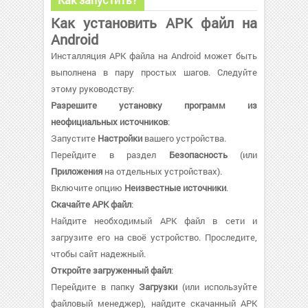
Как установить APK файл на
Android
Инсталляция APK файла на Android может быть
выполнена в пару простых шагов. Следуйте
этому руководству:
Разрешите установку программ из
неофициальных источников
:
Запустите
Настройки
вашего устройства.
Перейдите в раздел
Безопасность
(или
Приложения
на отдельных устройствах).
Включите опцию
Неизвестные источники
.
Скачайте APK файл
:
Найдите необходимый APK файл в сети и
загрузите его на своё устройство. Проследите,
чтобы сайт надежный.
Откройте загруженный файл
:
Перейдите в папку
Загрузки
(или используйте
файловый менеджер), найдите скачанный APK