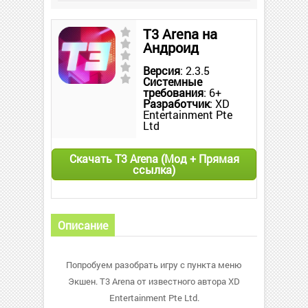
T3 Arena на
Андроид
Версия
: 2.3.5
Системные
требования
: 6+
Разработчик
: XD
Entertainment Pte
Ltd
Скачать T3 Arena (Мод + Прямая
ссылка)
Описание
Попробуем разобрать игру с пункта меню
Экшен. T3 Arena от известного автора XD
Entertainment Pte Ltd.