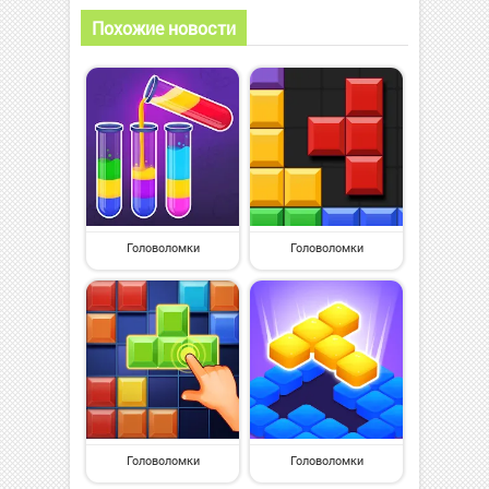
Похожие новости
Головоломки
Головоломки
Головоломки
Головоломки