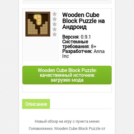
Wooden Cube
Block Puzzle на
Андроид
Версия
: 0.9.1
Системные
требования
: 8+
Разработчик
: Anna
Inc
Wooden Cube Block Puzzle:
качественный источник
загрузки мода
Описание
Новый обзор на игру с пункта меню
Головоломки. Wooden Cube Block Puzzle от