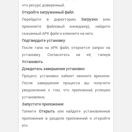
что ресурс доверенный.
Откройте загруженный файл
:
Перейдите в директорию
Загрузки
(или
примените файловый менеджер), найдите
скачанный APK файл и кликните на него.
Подтвердите установку
:
После тапа на APK файл, откроется запрос на
установку. Согласитесь на её, тапнув
Установить
.
Дождитесь завершения установки
:
Процесс установки займет немного времени.
После завершения процесса вы получите
уведомление о том, что приложени} успешно
установлено.
Запустите приложение
:
Тапните
Открыть
или найдите установленное
приложение в разделе приложений и откройте
его.