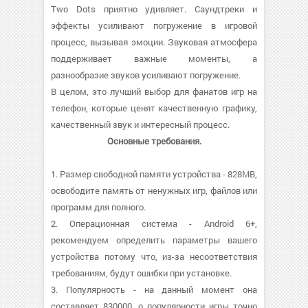
Two Dots приятно удивляет. Саундтреки и
эффекты усиливают погружение в игровой
процесс, вызывая эмоции. Звуковая атмосфера
поддерживает важные моменты, а
разнообразие звуков усиливают погружение.
В целом, это лучший выбор для фанатов игр на
телефон, которые ценят качественную графику,
качественный звук и интересный процесс.
Основные требования.
1. Размер свободной памяти устройства - 828MB,
освободите память от ненужных игр, файлов или
программ для полного.
2. Операционная система - Android 6+,
рекомендуем определить параметры вашего
устройства потому что, из-за несоответствия
требованиям, будут ошибки при установке.
3. Популярность - на данный момент она
составляет 830000, о популярности игры точно