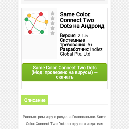
Same Color:
Connect Two
Dots на Андроид
Версия
: 2.1.5
Системные
требования
: 6+
Разработчик
: Indiez
Global Pte. Ltd.
Same Color: Connect Two Dots
(Мод: проверено на вирусы) —
скачать
Описание
Рассмотрим игру с раздела Головоломки. Same
Color: Connect Two Dots от крутого издателя