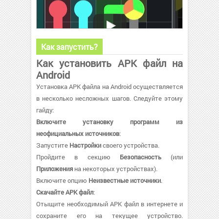
Как запустить?
Как установить APK файл на
Android
Установка APK файла на Android осуществляется
в несколько несложных шагов. Следуйте этому
гайду:
Включите установку программ из
неофициальных источников
:
Запустите
Настройки
своего устройства.
Пройдите в секцию
Безопасность
(или
Приложения
на некоторых устройствах).
Включите опцию
Неизвестные источники
.
Скачайте APK файл
:
Отыщите необходимый APK файл в интернете и
сохраните его на текущее устройство.