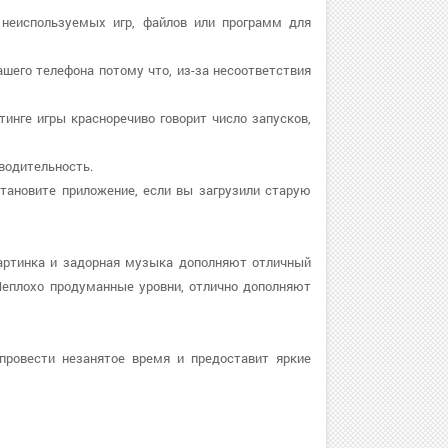
 неиспользуемых игр, файлов или программ для
ашего телефона потому что, из-за несоответствия
тинге игры красноречиво говорит число запусков,
зводительность.
установите приложение, если вы загрузили старую
картинка и задорная музыка дополняют отличный
Неплохо продуманные уровни, отлично дополняют
провести незанятое время и предоставит яркие