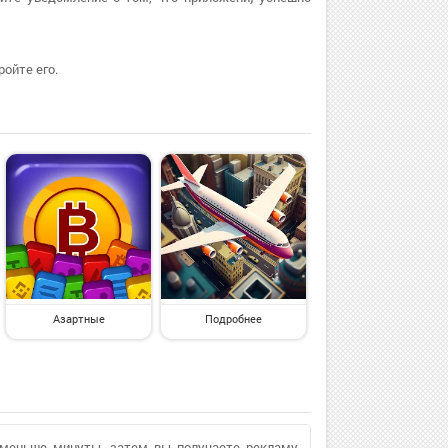
ойте его.
Азартные
Подробнее
меньше минуты, затем вы получаете рекламу,