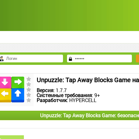
Unpuzzle: Tap Away Blocks Game н
Версия
: 1.7.7
Системные требования
: 9+
Разработчик
: HYPERCELL
Unpuzzle: Tap Away Blocks Game: безопас