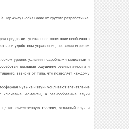
e: Tap Away Blocks Game от крутого разработчика
орая предлагает уникальное сочетание необычного
остью и удобством управления, позволяя игрокам
высоком уровне, удивляя подробными моделями и
оработан, вызывая ощущение реалистичности и
тяшного, зависит от типа, что позволяет каждому
тмосферная музыка и звуки усиливают впечатление
ет ключевые моменты, а разнообразные звуки
е ценят качественную графику, отличный звук и