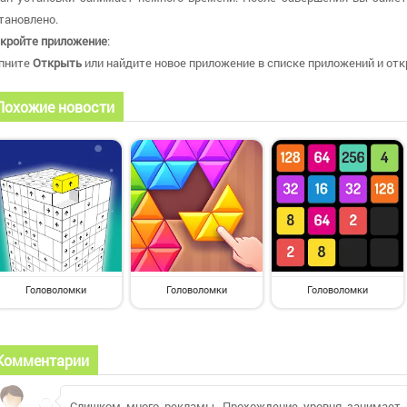
тановлено.
кройте приложение
:
пните
Открыть
или найдите новое приложение в списке приложений и откр
Похожие новости
Головоломки
Головоломки
Головоломки
Комментарии
Слишком много рекламы. Прохождение уровня занимает 