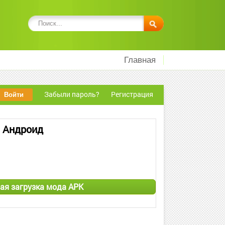
Главная
Забыли пароль?
Регистрация
а Андроид
ная загрузка мода APK