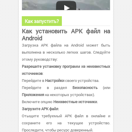
Как запустить?
Как установить APK файл на
Android
Загрузка APK файла на Android может быть
выполнена в несколько легких шагов. Следуйте
этому руководству:
Разрешите установку программ из неизвестных
источников
:
Перейдите в
Настройки
своего устройства.
Перейдите в раздел
Безопасность
(или
Приложения
на некоторых устройствах).
Включите опцию
Неизвестные источники
.
Загрузите APK файл
:
Отыщите требуемый APK файл в онлайне и
сохраните его на текущее устройство.
Проследите, чтобы ресурс доверенный.