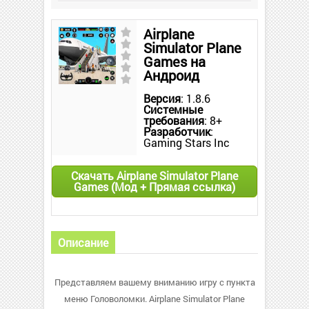
Airplane
Simulator Plane
Games на
Андроид
Версия
: 1.8.6
Системные
требования
: 8+
Разработчик
:
Gaming Stars Inc
Скачать Airplane Simulator Plane
Games (Мод + Прямая ссылка)
Описание
Представляем вашему вниманию игру с пункта
меню Головоломки. Airplane Simulator Plane