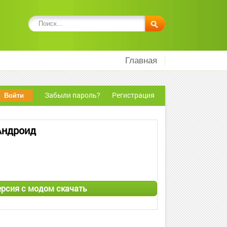
Главная
Забыли пароль?
Регистрация
 Андроид
версия с модом скачать