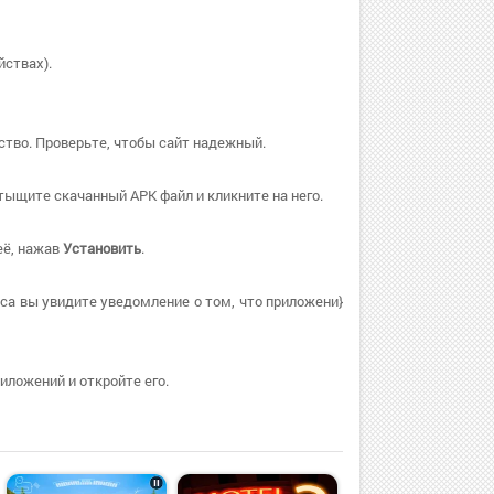
йствах).
ство. Проверьте, чтобы сайт надежный.
тыщите скачанный APK файл и кликните на него.
её, нажав
Установить
.
са вы увидите уведомление о том, что приложени}
иложений и откройте его.