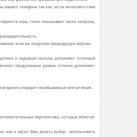
ы вашего телефона так как, из-за несоответствия
улярности игры точно показывает число загрузок,
 производительность.
риложение, если вы загрузили предыдущую версию.
артинка и задорная музыка дополняют отличный
Неплохо продуманные уровни, отлично дополняют
воё время и подарит незабываемые впечатления.
 вспомогательные перспективы, которые облегчат
же, как и звуки. Вам делать выбор - использовать