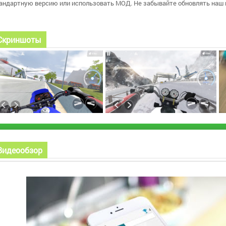
андартную версию или использовать МОД. Не забывайте обновлять наш 
Скриншоты
Видеообзор