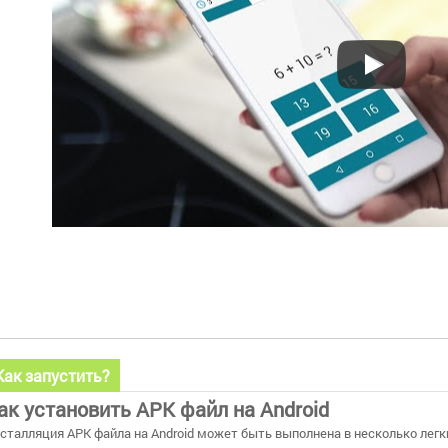
Как запустить?
ак установить APK файл на Android
сталляция APK файла на Android может быть выполнена в несколько легки