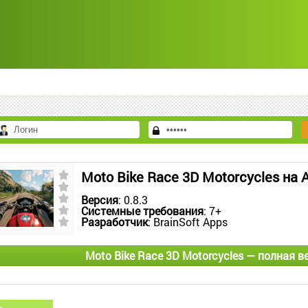
Moto Bike Race 3D Motorcycles на
Версия
: 0.8.3
Системные требования
: 7+
Разработчик
: BrainSoft Apps
Moto Bike Race 3D Motorcycles — полная 