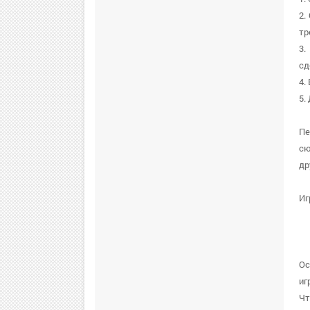
2.
тр
3.
сд
4.
5.
Пе
сю
др
Иг
Ос
иг
Чт