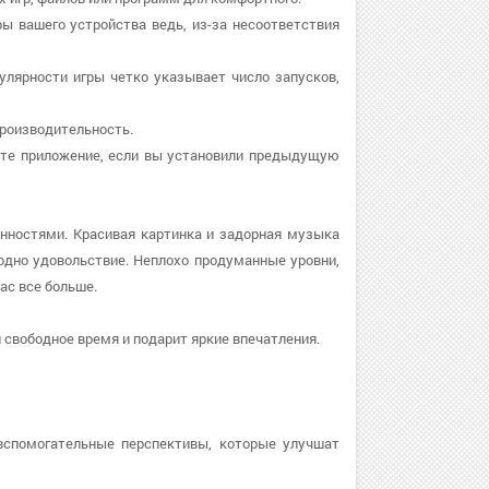
ры вашего устройства ведь, из-за несоответствия
пулярности игры четко указывает число запусков,
 производительность.
овите приложение, если вы установили предыдущую
нностями. Красивая картинка и задорная музыка
дно удовольствие. Неплохо продуманные уровни,
ас все больше.
 свободное время и подарит яркие впечатления.
вспомогательные перспективы, которые улучшат