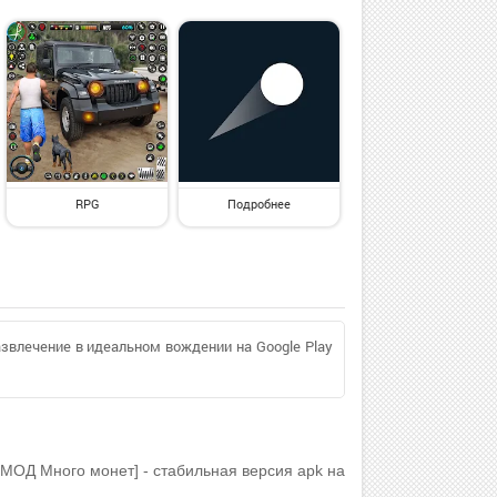
RPG
Подробнее
азвлечение в идеальном вождении на Google Play
 [МОД Много монет] - стабильная версия apk на