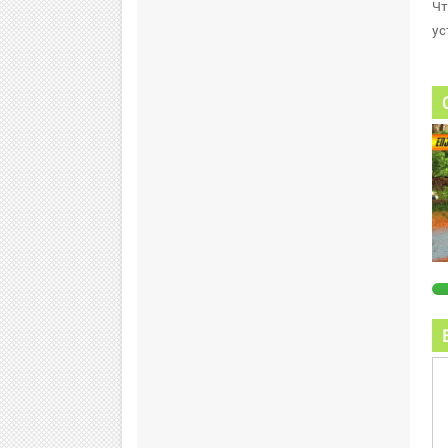
Чт
ус