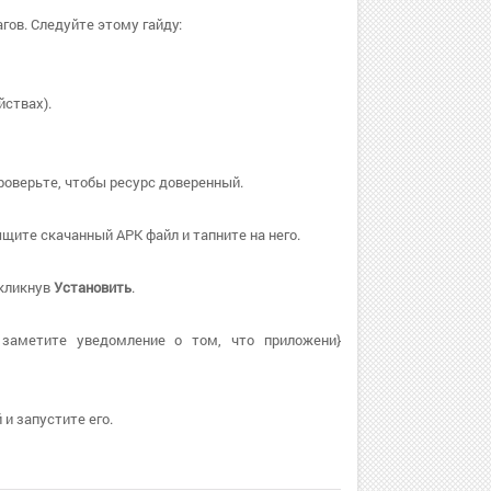
гов. Следуйте этому гайду:
йствах).
роверьте, чтобы ресурс доверенный.
щите скачанный APK файл и тапните на него.
 кликнув
Установить
.
 заметите уведомление о том, что приложени}
и запустите его.