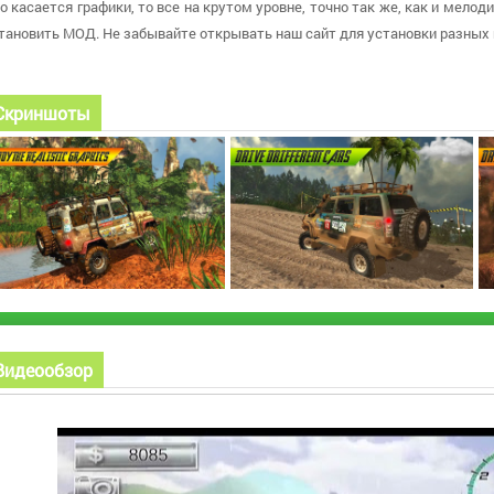
о касается графики, то все на крутом уровне, точно так же, как и мело
тановить МОД. Не забывайте открывать наш сайт для установки разных
Скриншоты
Видеообзор