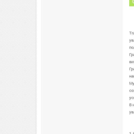
Tr
ув
по
Гр
ви
Гр
на
Му
со
ус
В 
ув
1.