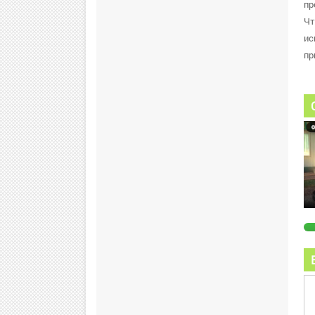
пр
Чт
ис
пр