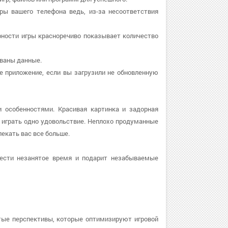
ры вашего телефона ведь, из-за несоответствия
ярности игры красноречиво показывает количество
ованы данные.
ите приложение, если вы загрузили не обновленную
и особенностями. Красивая картинка и задорная
играть одно удовольствие. Неплохо продуманные
лекать вас все больше.
ести незанятое время и подарит незабываемые
ые перспективы, которые оптимизируют игровой