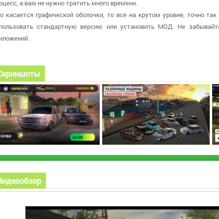
оцесс, а вам не нужно тратить много времени.
о касается графической оболочки, то все на крутом уровне, точно так
пользовать стандартную версию или установить МОД. Не забывайт
иложений.
Скриншоты
Видеообзор