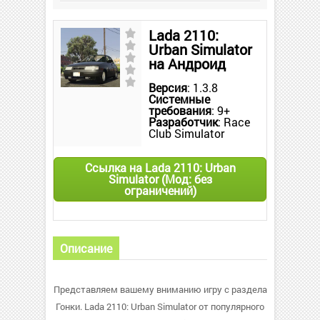
Lada 2110:
Urban Simulator
на Андроид
Версия
: 1.3.8
Системные
требования
: 9+
Разработчик
: Race
Club Simulator
Ссылка на Lada 2110: Urban
Simulator (Мод: без
ограничений)
Описание
Представляем вашему вниманию игру с раздела
Гонки. Lada 2110: Urban Simulator от популярного