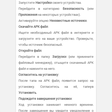
Запустите
Настройки
своего устройства.
Перейдите в категорию
Безопасность
(или
Приложения
на некоторых устройствах).
Активируйте опцию
Неизвестные источники
.
Скачайте APK файл
:
Ищите необходимый APK файл в интернете и
загрузите его на ваше устройство. Проверьте,
чтобы источник безопасный.
Откройте файл
:
Перейдите в папку
Загрузки
(или примените
файловый менеджер), отыщите скачанный APK
файл и нажмите на него.
Согласитесь на установку
:
После тапа на APK файл, появится запрос на
установку. Согласитесь на её, тапнув
Установить
.
Подождите завершения установки
:
Ход установки занимает немного времени.
После завершения вы увидите уведомление о