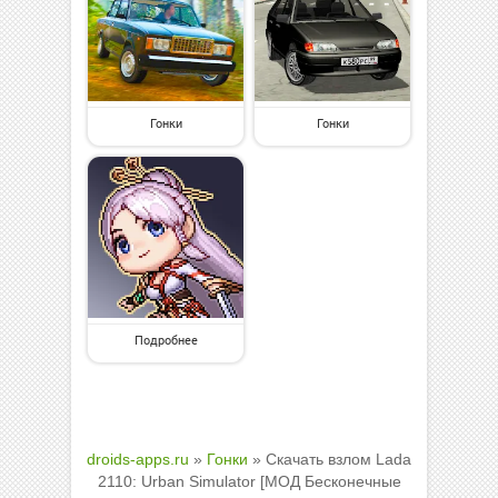
Гонки
Гонки
Подробнее
droids-apps.ru
»
Гонки
» Скачать взлом Lada
2110: Urban Simulator [МОД Бесконечные