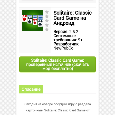
Solitaire: Classic
Card Game на
Андроид
Версия
: 2.5.2
Системные
требования
: 9+
Разработчик
:
NewPubCo
Solitaire: Classic Card Game:
проверенный источник (скачать
мод бесплатно)
Описание
Сегодня на обзоре обсудим игру с раздела
Карточные. Solitaire: Classic Card Game от