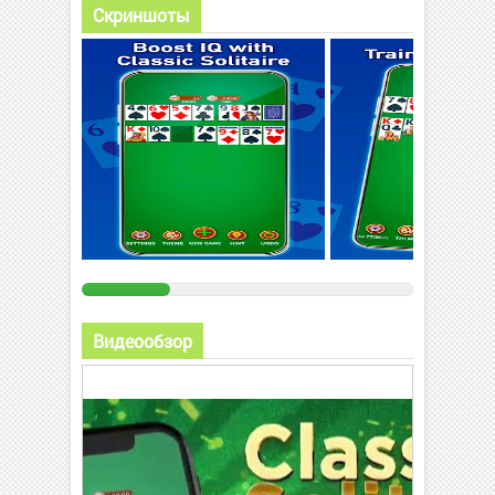
Скриншоты
Видеообзор