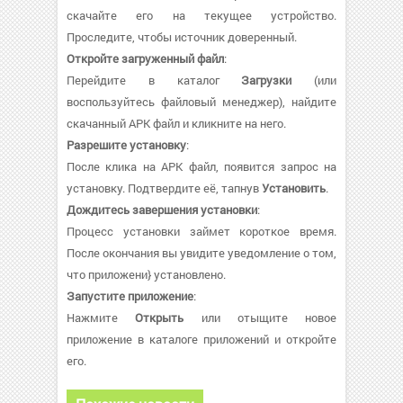
скачайте его на текущее устройство.
Проследите, чтобы источник доверенный.
Откройте загруженный файл
:
Перейдите в каталог
Загрузки
(или
воспользуйтесь файловый менеджер), найдите
скачанный APK файл и кликните на него.
Разрешите установку
:
После клика на APK файл, появится запрос на
установку. Подтвердите её, тапнув
Установить
.
Дождитесь завершения установки
:
Процесс установки займет короткое время.
После окончания вы увидите уведомление о том,
что приложени} установлено.
Запустите приложение
:
Нажмите
Открыть
или отыщите новое
приложение в каталоге приложений и откройте
его.