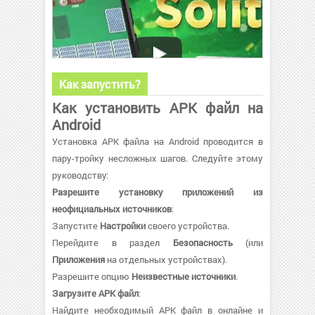
Как запустить?
Как установить APK файл на
Android
Установка APK файла на Android проводится в
пару-тройку несложных шагов. Следуйте этому
руководству:
Разрешите установку приложений из
неофициальных источников
:
Запустите
Настройки
своего устройства.
Перейдите в раздел
Безопасность
(или
Приложения
на отдельных устройствах).
Разрешите опцию
Неизвестные источники
.
Загрузите APK файл
:
Найдите необходимый APK файл в онлайне и