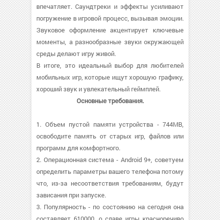
впечатляет. Саундтреки и эффекты усиливают
погружение в игровой процесс, вызывая эмоции.
Звуковое оформление акцентирует ключевые
моменты, а разнообразные звуки окружающей
среды делают игру живой.
В итоге, это идеальный выбор для любителей
мобильных игр, которые ищут хорошую графику,
хороший звук и увлекательный геймплей.
Основные требования.
1. Объем пустой памяти устройства - 744MB,
освободите память от старых игр, файлов или
программ для комфортного.
2. Операционная система - Android 9+, советуем
определить параметры вашего телефона потому
что, из-за несоответствия требованиям, будут
зависания при запуске.
3. Популярность - по состоянию на сегодня она
составляет 610000, о cлаве игры красноречиво