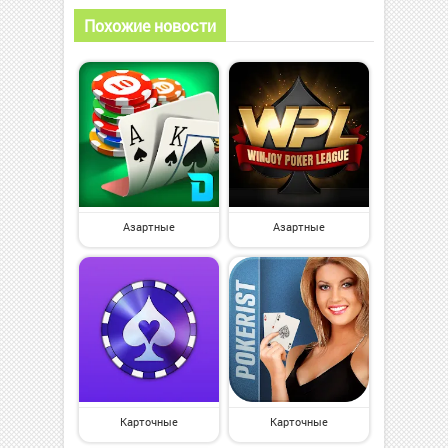
Похожие новости
Азартные
Азартные
Карточные
Карточные