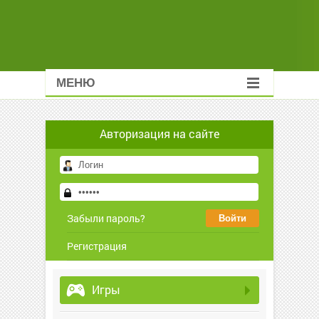
МЕНЮ
Авторизация на сайте
Забыли пароль?
Регистрация
Игры