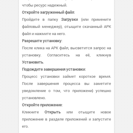
чтобы ресурс надежный.
Откройте загруженный файл
:
Пройдите в папку
Загрузки
(или примените
файловый менеджер), отыщите скачанный APK
файл и нажмите на него.
Разрешите установку
:
После клика на APK файл, высветится запрос на
установку. Согласитесь на её, кликнув
Установить
.
Подождите завершения установки
:
Процесс установки займет короткое время.
После завершения процесса вы заметите
уведомление о том, что приложени} успешно
установлено.
Откройте приложение
:
Кликните
Открыть
или отыщите новое
приложение в разделе приложений и запустите
его.