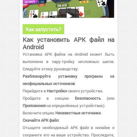
Как запустить?
Как установить APK файл на
Android
Установка APK файла на Android может быть
выполнена в пару-тройку несложных шагов.
Следуйте этому руководству:
Разблокируйте установку программ из
неофициальных источников
:
Перейдите в
Настройки
своего устройства.
Пройдите в секцию
Безопасность
(или
Приложения
на определённых устройствах).
Включите опцию
Неизвестные источники
.
Скачайте APK файл
:
Отыщите необходимый APK файл в онлайне и
сохраните его на ваше устройство. Проследите,