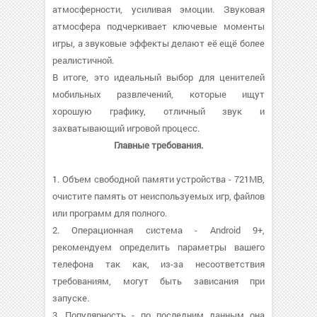
атмосферности, усиливая эмоции. Звуковая
атмосфера подчеркивает ключевые моменты
игры, а звуковые эффекты делают её ещё более
реалистичной.
В итоге, это идеальный выбор для ценителей
мобильных развлечений, которые ищут
хорошую графику, отличный звук и
захватывающий игровой процесс.
Главные требования.
1. Объем свободной памяти устройства - 721MB,
очистите память от неиспользуемых игр, файлов
или программ для полного.
2. Операционная система - Android 9+,
рекомендуем определить параметры вашего
телефона так как, из-за несоответствия
требованиям, могут быть зависания при
запуске.
3. Популярность - по последним данным она