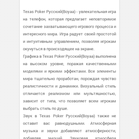
Texas Poker Русский(Boyaa) - увлекательная игра
на телефон, которая предлагает неповторимое
сочетание захватывающего игрового процесса и
интересного мира. Игра радует своей простотой
и интуитивным управлением, позволяя игрокам
окунуться в происходящее на экране.
Графика в Texas Poker Русский(Boyaa) выполнена
на высоком уровне, поражая качественными
моделями и яркими эффектами. Все элементы
мира тщательно проработан, порождая чувство
реалистичности и динамики. Визуальный стиль
отличается реализмом или мультяшностью,
зависит от типа, что позволяет всем игрокам
выбрать стиль по душе.
Звук в Texas Poker Русский(Boyaa) также не
оставит вас равнодушными. Атмосферная
музыка и звуки добавляют атмосферности,
добавляя эмоций. Звуковая атмосфера