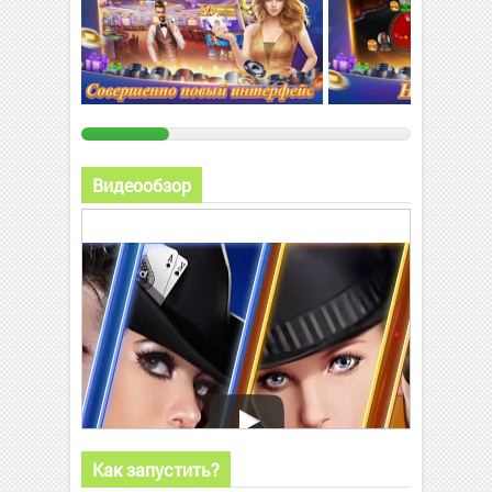
Видеообзор
Как запустить?