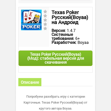
Texas Poker
Русский(Boyaa)
на Андроид
Версия
: 1.4.7
Системные
требования
: 6+
Разработчик
: Boyaa
Texas Poker Русский(Boyaa)
(Мод): стабильная версия для
скачивания
Описание
Попробуем разобрать игру с категории
Карточные. Texas Poker Русский(Boyaa) от
крутого автора Boyaa.