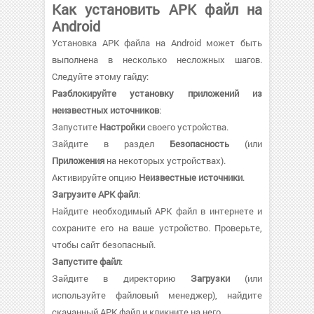
Как установить APK файл на
Android
Установка APK файла на Android может быть
выполнена в несколько несложных шагов.
Следуйте этому гайду:
Разблокируйте установку приложений из
неизвестных источников
:
Запустите
Настройки
своего устройства.
Зайдите в раздел
Безопасность
(или
Приложения
на некоторых устройствах).
Активируйте опцию
Неизвестные источники
.
Загрузите APK файл
:
Найдите необходимый APK файл в интернете и
сохраните его на ваше устройство. Проверьте,
чтобы сайт безопасный.
Запустите файл
:
Зайдите в директорию
Загрузки
(или
используйте файловый менеджер), найдите
скачанный APK файл и кликните на него.