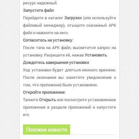
ресурс надежный.
Запустите файл
:
Перейдите в каталог
Загрузки
(или используйте
файловый менеджер), отыщите скачанный APK
файл и нажмите на него.
Согласитесь на установку
:
После тапа на APK файл, высветится запрос на
установку. Разрешите её, нажав
Установить
.
Дождитесь завершения установки
:
Ход установки будет длиться немного времени.
После окончания вы заметите уведомление о
том, что приложени} было установлено.
Откройте приложение
:
Тапните
Открыть
или посмотрите установленное
приложение в разделе приложений и запустите
его.
Похожие новости