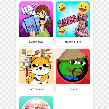
Карточные
Настольные
Настольные
Экшен