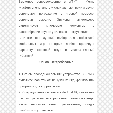
Звуковое сопровождение в WTM? - Meme
Masters впечатляет. Музыкальные треки и звуки
усиливают погружение в игровой процесс,
усиливая эмоции. Звуковая атмосфера
акцентирует ключевые моменты, а
разнообразие звуков усиливают погружение.
В итоге, это лучший выбор для любителей
мобильных игр, которые любят красивую
картинку, хороший звук и увлекательный
геймплей.
Основные требования.
1. Объем свободной памяти устройства - 867MB,
очистите память от ненужных игр, файлов или
программ для корректного.
2. Операционная система - Android 8+, советуем
рассмотреть параметры вашего телефона ведь,
из-за несоответствия требованиям, будут
ошибки при установке.