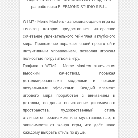
разработчика ELERMOND STUDIO S.R.L..
WTM? - Meme Masters - запоминающаяся игра на
телефон, которая предоставляет интересное
сочетание увлекательного геймплея и глубокого
мира. Приложение поражает своей простотой и
интуитивным управлением, позволяя игрокам
полностью погрузиться в игру.
Графика в WTM? - Meme Masters отличается
высоким качеством, поражая
детализированными моделями и яркими
визуальными эффектами. Каждый элемент
игрового мира проработан с вниманием к
деталям, создавая впечатление динамичного
пространства. Художественный стиль
отличается реализмом или мультяшностью, в
зависимости от жанра игры, что даёт шанс
каждому выбрать стиль по душе.