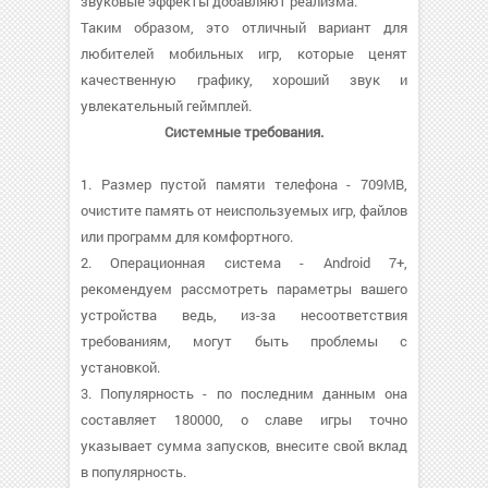
звуковые эффекты добавляют реализма.
Таким образом, это отличный вариант для
любителей мобильных игр, которые ценят
качественную графику, хороший звук и
увлекательный геймплей.
Системные требования.
1. Размер пустой памяти телефона - 709MB,
очистите память от неиспользуемых игр, файлов
или программ для комфортного.
2. Операционная система - Android 7+,
рекомендуем рассмотреть параметры вашего
устройства ведь, из-за несоответствия
требованиям, могут быть проблемы с
установкой.
3. Популярность - по последним данным она
составляет 180000, о cлаве игры точно
указывает сумма запусков, внесите свой вклад
в популярность.