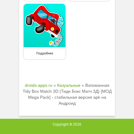
Подробнее
droids-apps.ru
»
Казуальные
» Взломанная
Tidy Box Match 3D (Тиди Бокс Матч 3Д) [МОД
Mega Pack] - стабильная версия apk на
Андроид
Copyright © 2026