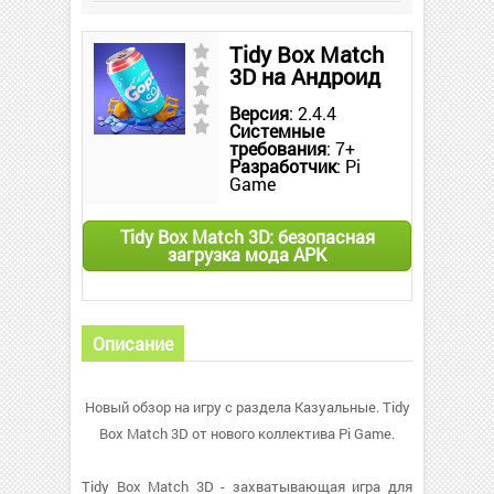
Tidy Box Match
3D на Андроид
Версия
: 2.4.4
Системные
требования
: 7+
Разработчик
: Pi
Game
Tidy Box Match 3D: безопасная
загрузка мода APK
Описание
Новый обзор на игру с раздела Казуальные. Tidy
Box Match 3D от нового коллектива Pi Game.
Tidy Box Match 3D - захватывающая игра для