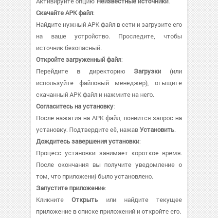
Активируйте опцию
Неизвестные источники
.
Скачайте APK файл
:
Найдите нужный APK файл в сети и загрузите его
на ваше устройство. Проследите, чтобы
источник безопасный.
Откройте загруженный файл
:
Перейдите в директорию
Загрузки
(или
используйте файловый менеджер), отыщите
скачанный APK файл и нажмите на него.
Согласитесь на установку
:
После нажатия на APK файл, появится запрос на
установку. Подтвердите её, нажав
Установить
.
Дождитесь завершения установки
:
Процесс установки занимает короткое время.
После окончания вы получите уведомление о
том, что приложени} было установлено.
Запустите приложение
:
Кликните
Открыть
или найдите текущее
приложение в списке приложений и откройте его.