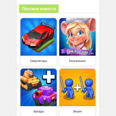
Похожие новости
Симуляторы
Казуальные
Аркады
Экшен