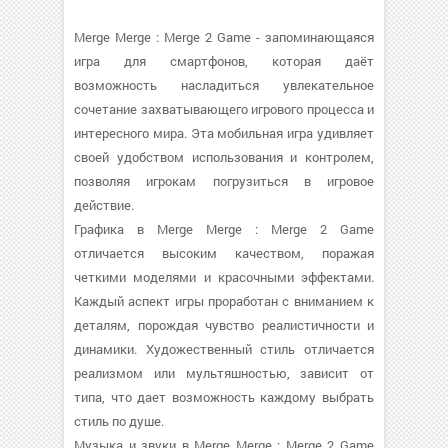
Merge Merge : Merge 2 Game - запоминающаяся
игра для смартфонов, которая даёт
возможность насладиться увлекательное
сочетание захватывающего игрового процесса и
интересного мира. Эта мобильная игра удивляет
своей удобством использования и контролем,
позволяя игрокам погрузиться в игровое
действие.
Графика в Merge Merge : Merge 2 Game
отличается высоким качеством, поражая
четкими моделями и красочными эффектами.
Каждый аспект игры проработан с вниманием к
деталям, порождая чувство реалистичности и
динамики. Художественный стиль отличается
реализмом или мультяшностью, зависит от
типа, что дает возможность каждому выбрать
стиль по душе.
Музыка и звуки в Merge Merge : Merge 2 Game