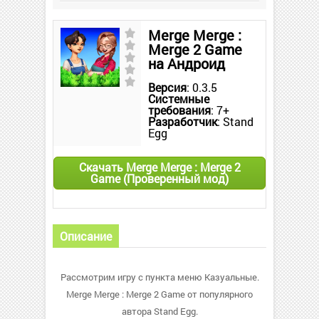
Merge Merge :
Merge 2 Game
на Андроид
Версия
: 0.3.5
Системные
требования
: 7+
Разработчик
: Stand
Egg
Скачать Merge Merge : Merge 2
Game (Проверенный мод)
Описание
Рассмотрим игру с пункта меню Казуальные.
Merge Merge : Merge 2 Game от популярного
автора Stand Egg.