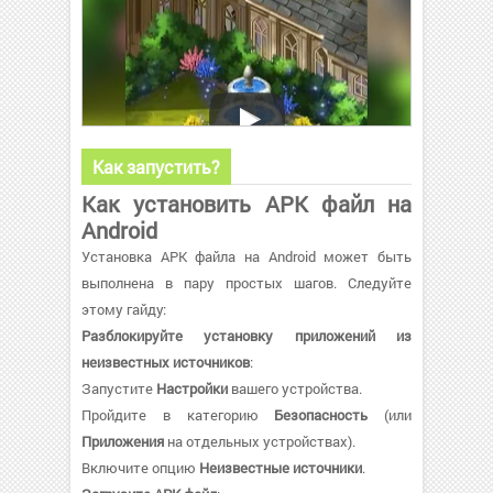
Как запустить?
Как установить APK файл на
Android
Установка APK файла на Android может быть
выполнена в пару простых шагов. Следуйте
этому гайду:
Разблокируйте установку приложений из
неизвестных источников
:
Запустите
Настройки
вашего устройства.
Пройдите в категорию
Безопасность
(или
Приложения
на отдельных устройствах).
Включите опцию
Неизвестные источники
.