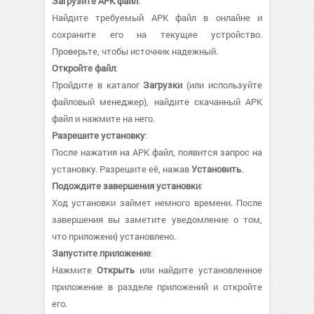
Загрузите APK файл
:
Найдите требуемый APK файл в онлайне и
сохраните его на текущее устройство.
Проверьте, чтобы источник надежный.
Откройте файл
:
Пройдите в каталог
Загрузки
(или используйте
файловый менеджер), найдите скачанный APK
файл и нажмите на него.
Разрешите установку
:
После нажатия на APK файл, появится запрос на
установку. Разрешите её, нажав
Установить
.
Подождите завершения установки
:
Ход установки займет немного времени. После
завершения вы заметите уведомление о том,
что приложени} установлено.
Запустите приложение
:
Нажмите
Открыть
или найдите установленное
приложение в разделе приложений и откройте
его.