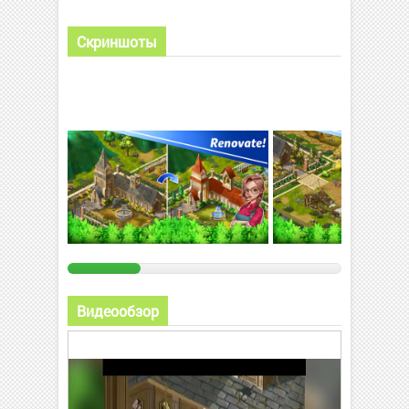
Скриншоты
Видеообзор