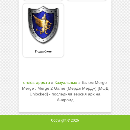
Подробнее
droids-apps.ru
»
Казуальные
» Взлом Merge
Merge : Merge 2 Game (Мердж Мердж) [МОД
Unlocked] - последняя версия apk на
Андроид
Copyright © 2026