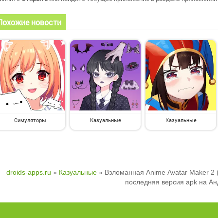
Похожие новости
Симуляторы
Казуальные
Казуальные
droids-apps.ru
»
Казуальные
» Взломанная Anime Avatar Maker 2 
последняя версия apk на А