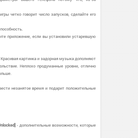
игры четко говорит число запусков, сделайте его
способность.
узите приложение, если вы установили устаревшую
 Красивая картинка и задорная музыка дополняют
ольствие. Неплохо продуманные уровни, отлично
ольше.
вести незанятое время и подарит положительные
nlocked]
- дополнительные возможности, которые