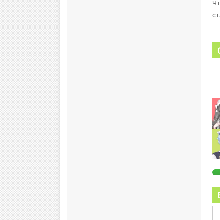
Чт
ст