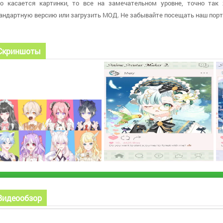
о касается картинки, то все на замечательном уровне, точно так
андартную версию или загрузить МОД. Не забывайте посещать наш порт
Скриншоты
Видеообзор