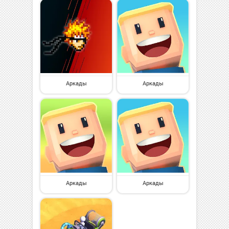
Аркады
Аркады
Аркады
Аркады