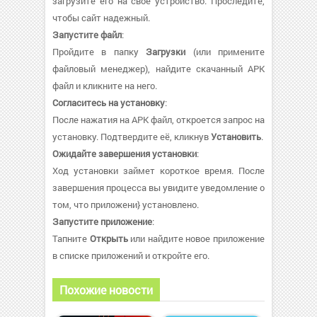
загрузите его на своё устройство. Проследите,
чтобы сайт надежный.
Запустите файл
:
Пройдите в папку
Загрузки
(или примените
файловый менеджер), найдите скачанный APK
файл и кликните на него.
Согласитесь на установку
:
После нажатия на APK файл, откроется запрос на
установку. Подтвердите её, кликнув
Установить
.
Ожидайте завершения установки
:
Ход установки займет короткое время. После
завершения процесса вы увидите уведомление о
том, что приложени} установлено.
Запустите приложение
:
Тапните
Открыть
или найдите новое приложение
в списке приложений и откройте его.
Похожие новости