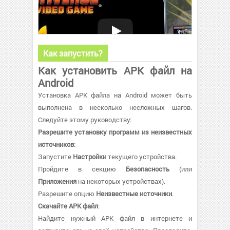
Как запустить?
Как установить APK файл на
Android
Установка APK файла на Android может быть
выполнена в несколько несложных шагов.
Следуйте этому руководству:
Разрешите установку программ из неизвестных
источников
:
Запустите
Настройки
текущего устройства.
Пройдите в секцию
Безопасность
(или
Приложения
на некоторых устройствах).
Разрешите опцию
Неизвестные источники
.
Скачайте APK файл
:
Найдите нужный APK файл в интернете и