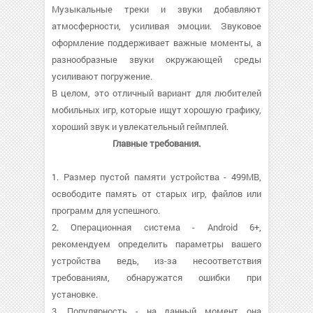
Музыкальные треки и звуки добавляют
атмосферности, усиливая эмоции. Звуковое
оформление поддерживает важные моменты, а
разнообразные звуки окружающей среды
усиливают погружение.
В целом, это отличный вариант для любителей
мобильных игр, которые ищут хорошую графику,
хороший звук и увлекательный геймплей.
Главные требования.
1. Размер пустой памяти устройства - 499MB,
освободите память от старых игр, файлов или
программ для успешного.
2. Операционная система - Android 6+,
рекомендуем определить параметры вашего
устройства ведь, из-за несоответствия
требованиям, обнаружатся ошибки при
установке.
3. Популярность - на данный момент она