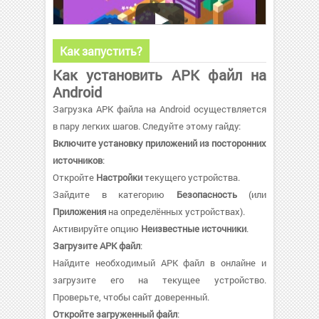
Как запустить?
Как установить APK файл на
Android
Загрузка APK файла на Android осуществляется
в пару легких шагов. Следуйте этому гайду:
Включите установку приложений из посторонних
источников
:
Откройте
Настройки
текущего устройства.
Зайдите в категорию
Безопасность
(или
Приложения
на определённых устройствах).
Активируйте опцию
Неизвестные источники
.
Загрузите APK файл
:
Найдите необходимый APK файл в онлайне и
загрузите его на текущее устройство.
Проверьте, чтобы сайт доверенный.
Откройте загруженный файл
: