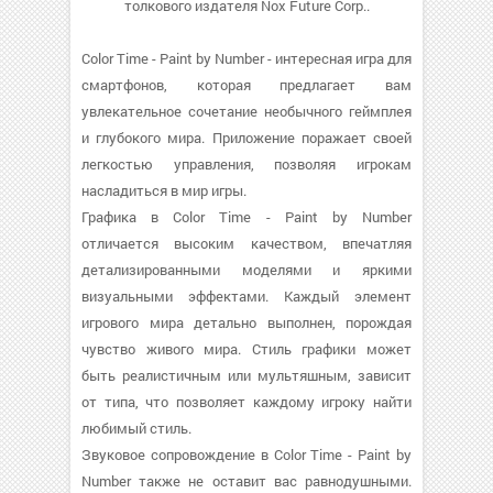
толкового издателя Nox Future Corp..
Color Time - Paint by Number - интересная игра для
смартфонов, которая предлагает вам
увлекательное сочетание необычного геймплея
и глубокого мира. Приложение поражает своей
легкостью управления, позволяя игрокам
насладиться в мир игры.
Графика в Color Time - Paint by Number
отличается высоким качеством, впечатляя
детализированными моделями и яркими
визуальными эффектами. Каждый элемент
игрового мира детально выполнен, порождая
чувство живого мира. Стиль графики может
быть реалистичным или мультяшным, зависит
от типа, что позволяет каждому игроку найти
любимый стиль.
Звуковое сопровождение в Color Time - Paint by
Number также не оставит вас равнодушными.