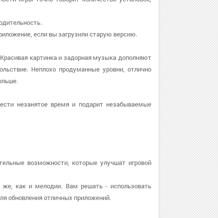
водительность.
 приложение, если вы загрузили старую версию.
 Красивая картинка и задорная музыка дополняют
ольствие. Неплохо продуманные уровни, отлично
ольше.
вести незанятое время и подарит незабываемые
тельные возможности, которые улучшат игровой
к же, как и мелодии. Вам решать - использовать
ля обновления отличных приложений.