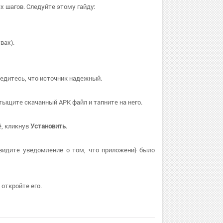
х шагов. Следуйте этому гайду:
вах).
бедитесь, что источник надежный.
тыщите скачанный APK файл и тапните на него.
ё, кликнув
Установить
.
видите уведомление о том, что приложени} было
откройте его.