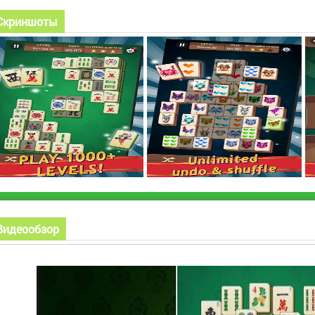
Скриншоты
Видеообзор