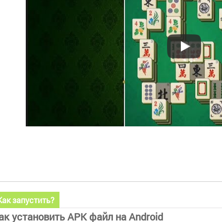
Как запустить?
ак установить APK файл на Android