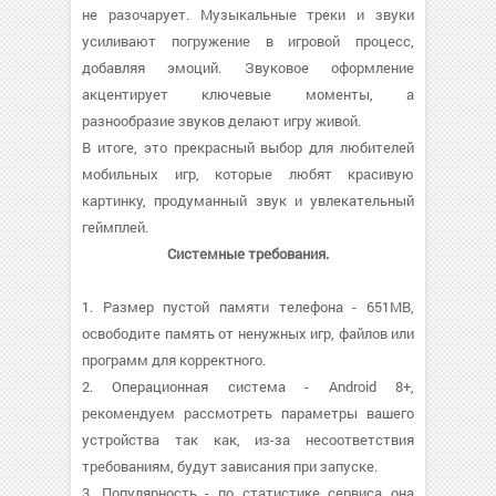
не разочарует. Музыкальные треки и звуки
усиливают погружение в игровой процесс,
добавляя эмоций. Звуковое оформление
акцентирует ключевые моменты, а
разнообразие звуков делают игру живой.
В итоге, это прекрасный выбор для любителей
мобильных игр, которые любят красивую
картинку, продуманный звук и увлекательный
геймплей.
Системные требования.
1. Размер пустой памяти телефона - 651MB,
освободите память от ненужных игр, файлов или
программ для корректного.
2. Операционная система - Android 8+,
рекомендуем рассмотреть параметры вашего
устройства так как, из-за несоответствия
требованиям, будут зависания при запуске.
3. Популярность - по статистике сервиса она