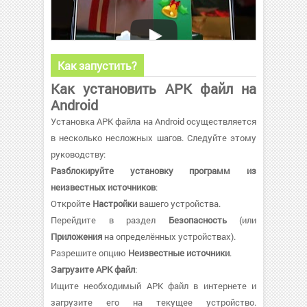
Как запустить?
Как установить APK файл на
Android
Установка APK файла на Android осуществляется
в несколько несложных шагов. Следуйте этому
руководству:
Разблокируйте установку программ из
неизвестных источников
:
Откройте
Настройки
вашего устройства.
Перейдите в раздел
Безопасность
(или
Приложения
на определённых устройствах).
Разрешите опцию
Неизвестные источники
.
Загрузите APK файл
:
Ищите необходимый APK файл в интернете и
загрузите его на текущее устройство.