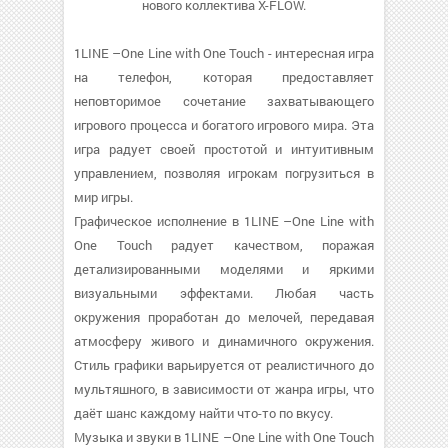
нового коллектива X-FLOW.
1LINE –One Line with One Touch - интересная игра
на телефон, которая предоставляет
неповторимое сочетание захватывающего
игрового процесса и богатого игрового мира. Эта
игра радует своей простотой и интуитивным
управлением, позволяя игрокам погрузиться в
мир игры.
Графическое исполнение в 1LINE –One Line with
One Touch радует качеством, поражая
детализированными моделями и яркими
визуальными эффектами. Любая часть
окружения проработан до мелочей, передавая
атмосферу живого и динамичного окружения.
Стиль графики варьируется от реалистичного до
мультяшного, в зависимости от жанра игры, что
даёт шанс каждому найти что-то по вкусу.
Музыка и звуки в 1LINE –One Line with One Touch