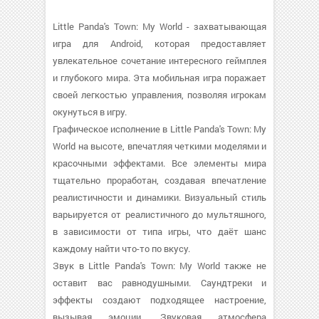
Little Panda's Town: My World - захватывающая
игра для Android, которая предоставляет
увлекательное сочетание интересного геймплея
и глубокого мира. Эта мобильная игра поражает
своей легкостью управления, позволяя игрокам
окунуться в игру.
Графическое исполнение в Little Panda's Town: My
World на высоте, впечатляя четкими моделями и
красочными эффектами. Все элементы мира
тщательно проработан, создавая впечатление
реалистичности и динамики. Визуальный стиль
варьируется от реалистичного до мультяшного,
в зависимости от типа игры, что даёт шанс
каждому найти что-то по вкусу.
Звук в Little Panda's Town: My World также не
оставит вас равнодушными. Саундтреки и
эффекты создают подходящее настроение,
вызывая эмоции. Звуковая атмосфера