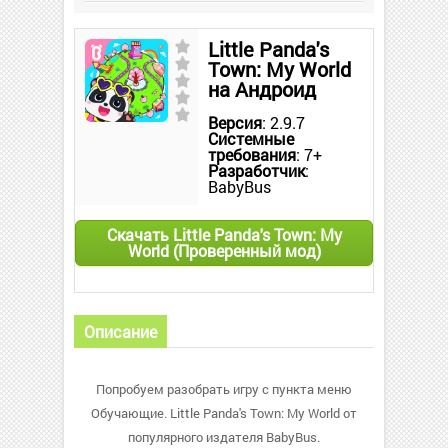
Little Panda's
Town: My World
на Андроид
Версия
: 2.9.7
Системные
требования
: 7+
Разработчик
:
BabyBus
Скачать Little Panda's Town: My
World (Проверенный мод)
Описание
Попробуем разобрать игру с пункта меню
Обучающие. Little Panda's Town: My World от
популярного издателя BabyBus.