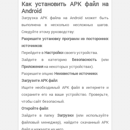
Как установить APK файл на
Android
Загрузка APK файла на Android может быть
выполнена в несколько несложных шагов.
Следуйте этому руководству:
Разрешите установку программ из посторонних
источников
:
Перейдите в
Настройки
своего устройства.
Зайдите в категорию
Безопасность
(или
Приложения
на некоторых устройствах).
Разрешите опцию
Неизвестные источники
.
Загрузите APK файл
:
Ищите необходимый APK файл в интернете и
сохраните его на ваше устройство. Проверьте,
чтобы сайт безопасный.
Откройте файл
:
Зайдите в папку
Загрузки
(или используйте
файловый менеджер), найдите скачанный APK
файл и нажмите на него.