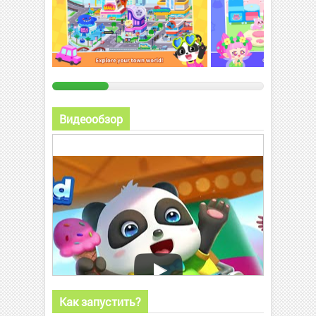
Видеообзор
Как запустить?