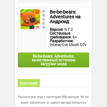
Be-be-bears:
Adventures на
Андроид
Версия
: 0.7.2
Системные
требования
: 6+
Разработчик
:
Interactive Moolt DTv
Be-be-bears: Adventures:
качественный источник
загрузки мода
Описание
Рассмотрим игру с категории Обучающие. Be-be-
bears: Adventures от нового автора Interactive