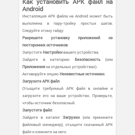
Как установить APK файл на
Android
Инсталляция APK файла на Android может быть
выполнена в пару-тройку простых шагов.
Следуйте этому гайду:
Разрешите установку приложений из
посторонних источников
:
Запустите
Настройки
вашего устройства.
Зайдите в категорию
Безопасность
(или
Приложения
на отдельных устройствах).
Активируйте опцию
Неизвестные источники
.
Загрузите APK файл
:
Отыщите требуемый APK файл в онлайне и
загрузите его на ваше устройство. Проверьте,
чтобы источник безопасный.
Запустите файл
:
Зайдите в каталог
Загрузки
(или примените
файловый менеджер), отыщите скачанный APK
файл и кликните на него.