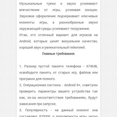
Музыкальные треки и звуки усиливают
впечатление от игры, усиливая эмоции.
Звуковое оформление подчеркивает ключевые
моменты игры, а разнообразные звуки
окружающей среды усиливают погружение.
Итак, это отличный вариант для игроков на
Android, которые ценят визуальное качество,
хороший звук и увлекательный геймплей.
Главные требования.
1. Размер пустой памяти телефона - 674MB,
освободите память от старых игр, файлов или
программ для полного.
2. Операционная система - Android 6+, советуем
проверить параметры вашего устройства так
как, из-за несоответствия требованиям, будут
зависания при запуске.
3. Популярность - на данный момент она
составляет 870000, о популярности игры четко