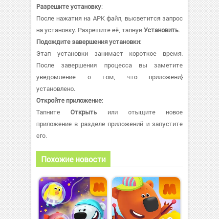
Разрешите установку
:
После нажатия на APK файл, высветится запрос
на установку. Разрешите её, тапнув
Установить
.
Подождите завершения установки
:
Этап установки занимает короткое время.
После завершения процесса вы заметите
уведомление о том, что приложени}
установлено.
Откройте приложение
:
Тапните
Открыть
или отыщите новое
приложение в разделе приложений и запустите
его.
Похожие новости