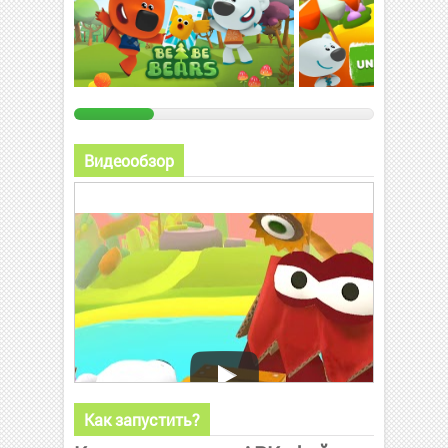
Видеообзор
Как запустить?