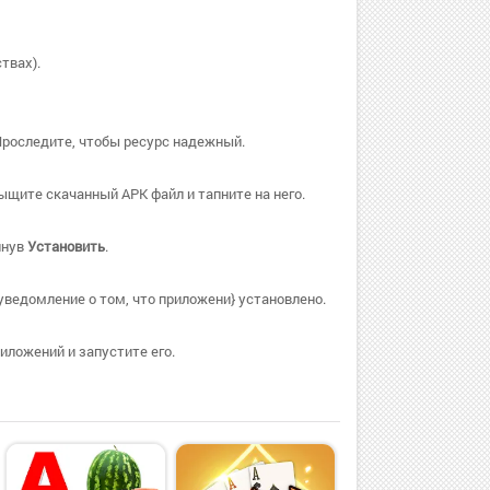
твах).
Проследите, чтобы ресурс надежный.
ыщите скачанный APK файл и тапните на него.
пнув
Установить
.
ведомление о том, что приложени} установлено.
иложений и запустите его.