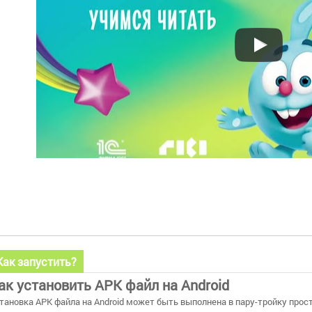
Как запустить?
ак установить APK файл на Android
тановка APK файла на Android может быть выполнена в пару-тройку прос