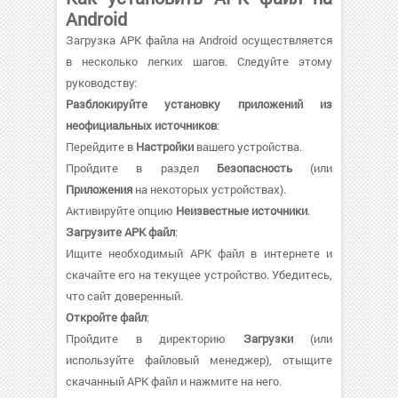
Android
Загрузка APK файла на Android осуществляется
в несколько легких шагов. Следуйте этому
руководству:
Разблокируйте установку приложений из
неофициальных источников
:
Перейдите в
Настройки
вашего устройства.
Пройдите в раздел
Безопасность
(или
Приложения
на некоторых устройствах).
Активируйте опцию
Неизвестные источники
.
Загрузите APK файл
:
Ищите необходимый APK файл в интернете и
скачайте его на текущее устройство. Убедитесь,
что сайт доверенный.
Откройте файл
:
Пройдите в директорию
Загрузки
(или
используйте файловый менеджер), отыщите
скачанный APK файл и нажмите на него.