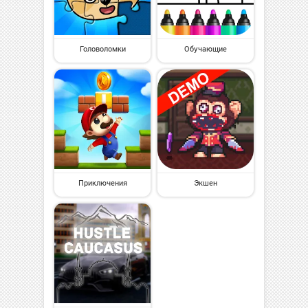
Головоломки
Обучающие
Приключения
Экшен