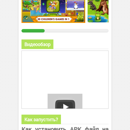
Видеообзор
Как запустить?
Как установить APK файл на