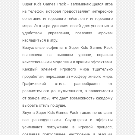
Super Kids Games Pack - запоминающаяся игра
на телефон, которая предоставляет интересное
сочетание интересного геймплея и интересного
мира. Эта игра удивляет своей доступностью и
удобством управления, позволяя игрокам
насладиться в игру.
Визуальные эффекты в Super Kids Games Pack
выполнена на высоком уровне, поражая
качественными моделями и яркими эффектами.
Каждый элемент игрового мира тщательно
проработан, передавая атмосферу живого мира.
Графический стиль разнообразен от
реалистичного до мультяшного, в зависимости
от жанра игры, что дает возможность каждому
выбрать стиль по душе.
Звук в Super Kids Games Pack также не оставит
вас равнодушными. Саундтреки и эффекты
усиливают погружение в игровой процесс,
создавая подходящее настроение и эмоции.