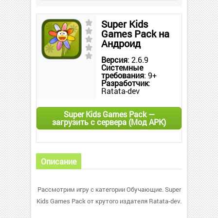
Super Kids
Games Pack на
Андроид
Версия
: 2.6.9
Системные
требования
: 9+
Разработчик
:
Ratata-dev
Super Kids Games Pack —
загрузить с сервера (Мод APK)
Описание
Рассмотрим игру с категории Обучающие. Super
Kids Games Pack от крутого издателя Ratata-dev.