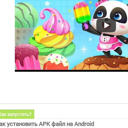
Как запустить?
ак установить APK файл на Android