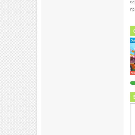
ис
пр