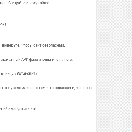
гов. Следуйте этому гайду:
ах).
 Проверьте, чтобы сайт безопасный.
скачанный APK файл и кликните на него.
, кликнув
Установить
.
етите уведомление о том, что приложени} успешно
ний и запустите его.