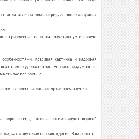
нге игры отлично демонстрирует число запусков,
ия.
рузите приложение, если вы запустили устаревшую
 особенностями. Красивая картинка и задорная
играть одно удовольствие. Неплохо продуманные
лекать вас все больше.
езанятое время и подарит яркие впечатления.
ые перспективы, которые оптимизируют игровой
ак же, как и звуковое сопровождение. Вам решать -