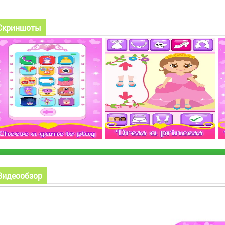
Скриншоты
Видеообзор