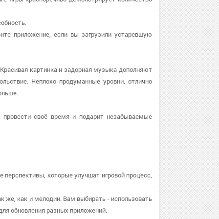
собность.
овите приложение, если вы загрузили устаревшую
 Красивая картинка и задорная музыка дополняют
ольствие. Неплохо продуманные уровни, отлично
ольше.
 провести своё время и подарит незабываемые
е перспективы, которые улучшат игровой процесс,
ак же, как и мелодии. Вам выбирать - использовать
для обновления разных приложений.