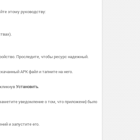
уйте этому руководству:
твах).
ройство. Проследите, чтобы ресурс надежный.
качанный APK файл и тапните на него.
, кликнув
Установить
.
заметите уведомление о том, что приложени} было
ний и запустите его.