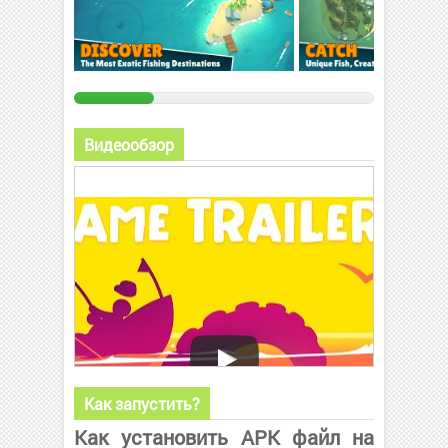
Видеообзор
Как запустить?
Как установить APK файл на