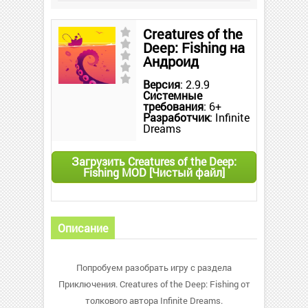
Creatures of the
Deep: Fishing на
Андроид
Версия
: 2.9.9
Системные
требования
: 6+
Разработчик
: Infinite
Dreams
Загрузить Creatures of the Deep:
Fishing MOD [Чистый файл]
Описание
Попробуем разобрать игру с раздела
Приключения. Creatures of the Deep: Fishing от
толкового автора Infinite Dreams.