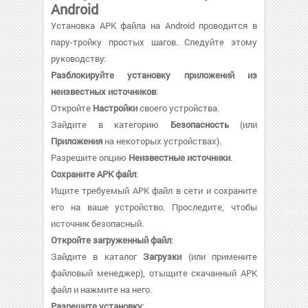
Android
Установка APK файла на Android проводится в
пару-тройку простых шагов. Следуйте этому
руководству:
Разблокируйте установку приложений из
неизвестных источников
:
Откройте
Настройки
своего устройства.
Зайдите в категорию
Безопасность
(или
Приложения
на некоторых устройствах).
Разрешите опцию
Неизвестные источники
.
Сохраните APK файл
:
Ищите требуемый APK файл в сети и сохраните
его на ваше устройство. Проследите, чтобы
источник безопасный.
Откройте загруженный файл
:
Зайдите в каталог
Загрузки
(или примените
файловый менеджер), отыщите скачанный APK
файл и нажмите на него.
Разрешите установку
: