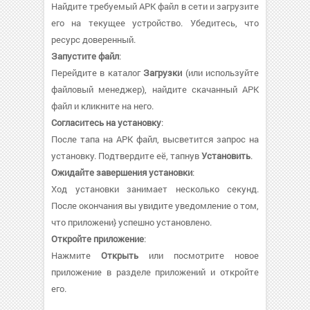
Найдите требуемый APK файл в сети и загрузите
его на текущее устройство. Убедитесь, что
ресурс доверенный.
Запустите файл
:
Перейдите в каталог
Загрузки
(или используйте
файловый менеджер), найдите скачанный APK
файл и кликните на него.
Согласитесь на установку
:
После тапа на APK файл, высветится запрос на
установку. Подтвердите её, тапнув
Установить
.
Ожидайте завершения установки
:
Ход установки занимает несколько секунд.
После окончания вы увидите уведомление о том,
что приложени} успешно установлено.
Откройте приложение
:
Нажмите
Открыть
или посмотрите новое
приложение в разделе приложений и откройте
его.