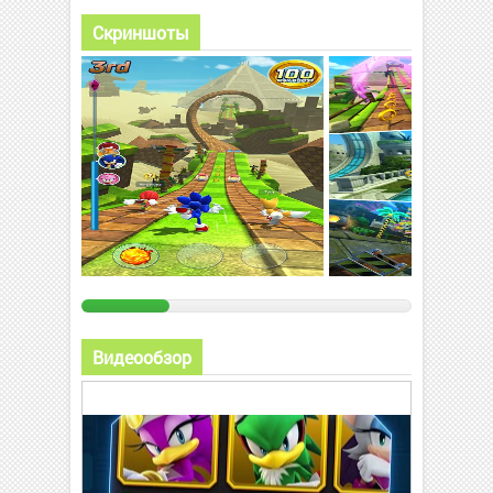
Скриншоты
Видеообзор