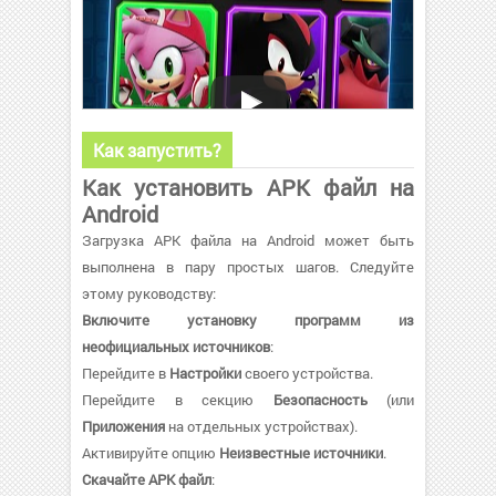
Как запустить?
Как установить APK файл на
Android
Загрузка APK файла на Android может быть
выполнена в пару простых шагов. Следуйте
этому руководству:
Включите установку программ из
неофициальных источников
:
Перейдите в
Настройки
своего устройства.
Перейдите в секцию
Безопасность
(или
Приложения
на отдельных устройствах).
Активируйте опцию
Неизвестные источники
.
Скачайте APK файл
: