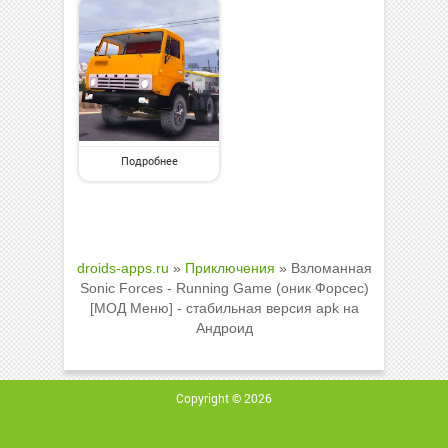
Подробнее
droids-apps.ru
»
Приключения
» Взломанная
Sonic Forces - Running Game (оник Форсес)
[МОД Меню] - стабильная версия apk на
Андроид
Copyright © 2026