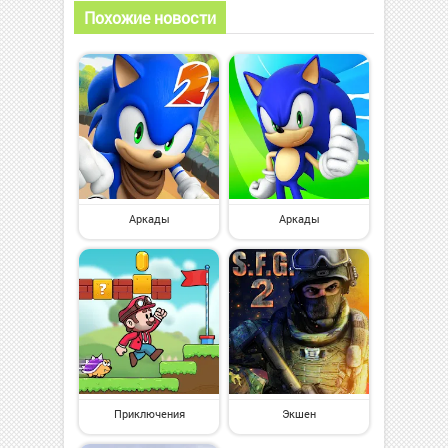
Похожие новости
Аркады
Аркады
Приключения
Экшен