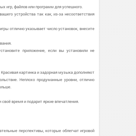
ых игр, файлов или программ для успешного.
вашего устройства так как, из-за несоответствия
е игры отлично указывает число установок, внесите
вания.
 установите приложение, если вы установили не
. Красивая картинка и задорная музыка дополняют
ольствие. Неплохо продуманные уровни, отлично
ольше.
 своё время и подарит яркие впечатления.
ательные перспективы, которые облегчат игровой