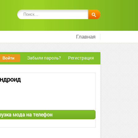
Главная
Забыли пароль?
Регистрация
Андроид
грузка мода на телефон