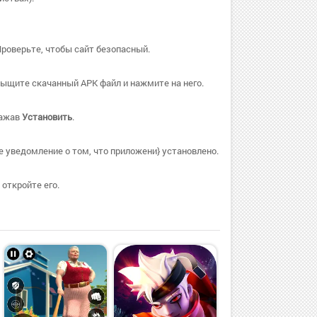
Проверьте, чтобы сайт безопасный.
ыщите скачанный APK файл и нажмите на него.
нажав
Установить
.
 уведомление о том, что приложени} установлено.
откройте его.