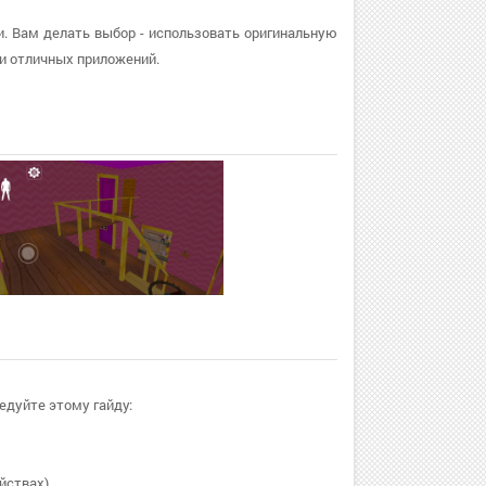
ки. Вам делать выбор - использовать оригинальную
и отличных приложений.
едуйте этому гайду:
йствах).