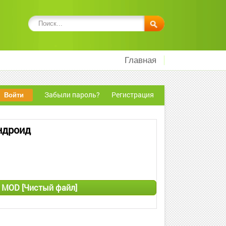
Главная
Забыли пароль?
Регистрация
Андроид
PG MOD [Чистый файл]