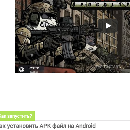
Как запустить?
ак установить APK файл на Android