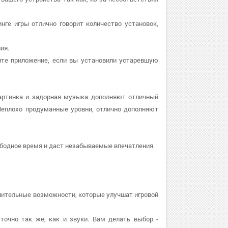
инге игры отлично говорит количество установок,
ия.
овите приложение, если вы установили устаревшую
картинка и задорная музыка дополняют отличный
Неплохо продуманные уровни, отлично дополняют
ободное время и даст незабываемые впечатления.
нительные возможности, которые улучшат игровой
точно так же, как и звуки. Вам делать выбор -