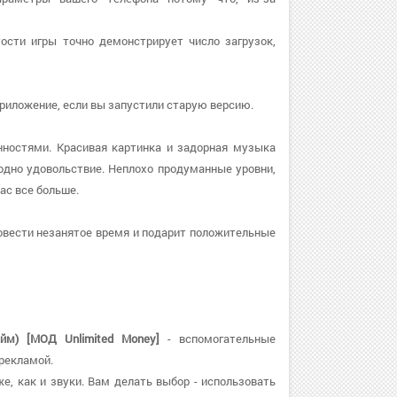
тости игры точно демонстрирует число загрузок,
 приложение, если вы запустили старую версию.
нностями. Красивая картинка и задорная музыка
дно удовольствие. Неплохо продуманные уровни,
ас все больше.
овести незанятое время и подарит положительные
йм) [МОД Unlimited Money]
- вспомогательные
 рекламой.
же, как и звуки. Вам делать выбор - использовать