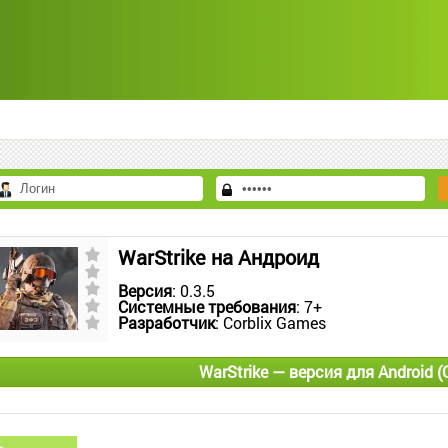
WarStrike на Андроид
Версия
: 0.3.5
Системные требования
: 7+
Разработчик
: Corblix Games
WarStrike — версия для Android 