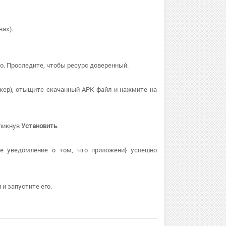
ах).
о. Проследите, чтобы ресурс доверенный.
жер), отыщите скачанный APK файл и нажмите на
кликнув
Установить
.
е уведомление о том, что приложени} успешно
и запустите его.