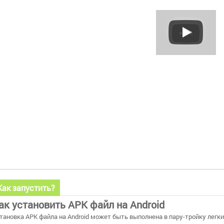
Как запустить?
ак установить APK файл на Android
тановка APK файла на Android может быть выполнена в пару-тройку легки