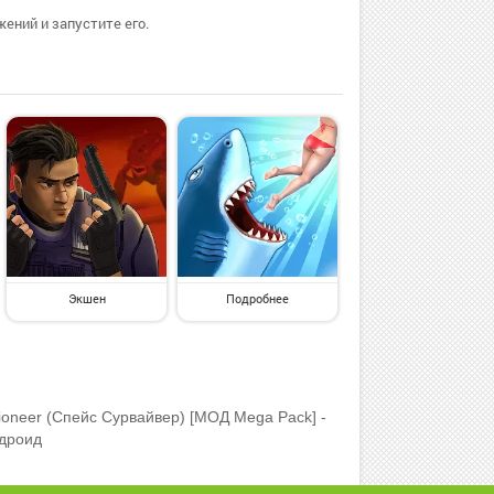
ений и запустите его.
Экшен
Подробнее
Pioneer (Спейс Сурвайвер) [МОД Mega Pack] -
ндроид