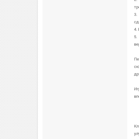
тр
3.
сд
4.
5.
ве
Пе
сю
др
Иг
вп
Кл
ул