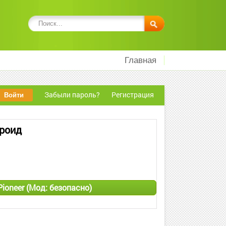
Главная
Забыли пароль?
Регистрация
дроид
Pioneer (Мод: безопасно)