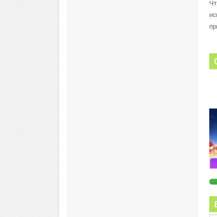
Чт
ис
пр