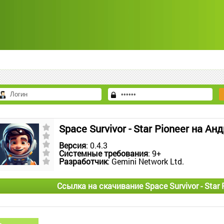
Space Survivor - Star Pioneer на Ан
Версия
: 0.4.3
Системные требования
: 9+
Разработчик
: Gemini Network Ltd.
Ссылка на скачивание Space Survivor - Star 