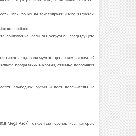
ости игры точно демонстрирует число загрузок,
работоспособность.
узите приложение, если вы загрузили предыдущую
 картинка и задорная музыка дополняют отличный
Неплохо продуманные уровни, отлично дополняют
овести свободное время и даст положительные
[МОД Mega Pack]
- открытые перспективы, которые