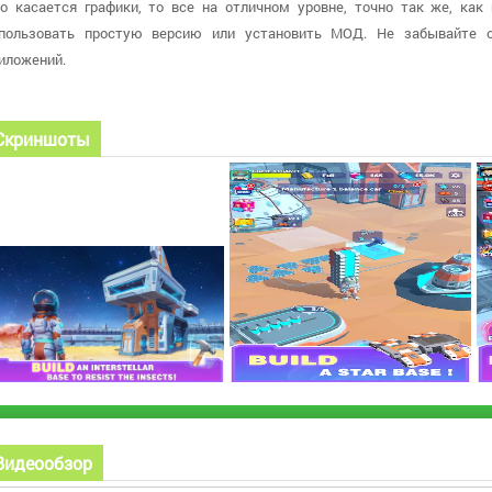
о касается графики, то все на отличном уровне, точно так же, как
пользовать простую версию или установить МОД. Не забывайте о
иложений.
Скриншоты
Видеообзор