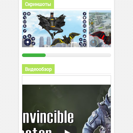
Скриншоты
Видеообзор