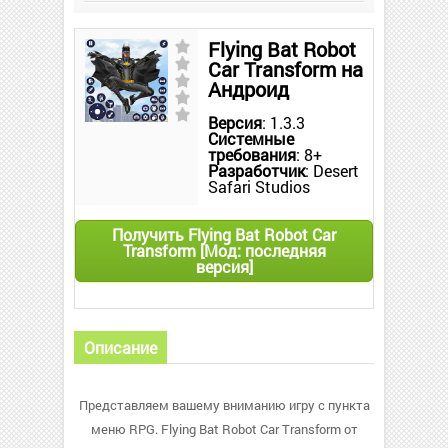
Flying Bat Robot
Car Transform на
Андроид
Версия
: 1.3.3
Системные
требования
: 8+
Разработчик
: Desert
Safari Studios
Получить Flying Bat Robot Car
Transform [Мод: последняя
версия]
Описание
Представляем вашему вниманию игру с пункта
меню RPG. Flying Bat Robot Car Transform от