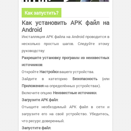
Как запустить?
Как установить APK файл на
Android
Инсталляция APK файла на Android проводится в
несколько простых шагов. Следуйте этому
руководству:
Разрешите установку программ из неизвестных
источников
:
Откройте
Настройки
вашего устройства.
Зайдите в категорию
Безопасность
(или
Приложения
на определённых устройствах).
Включите опцию
Неизвестные источники
.
Загрузите APK файл
:
Отыщите необходимый APK файл в сети и
загрузите его на своё устройство. Убедитесь,
что ресурс доверенный.
Запустите файл
: