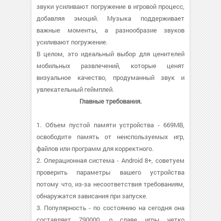
звуки усиливают погружение в игровой процесс,
добавляя эмоций. Музыка поддерживает
важные моменты, а разнообразие звуков
усиливают погружение.
В целом, это идеальный выбор для ценителей
мобильных развлечений, которые ценят
визуальное качество, продуманный звук и
увлекательный геймплей.
Главные требования.
1. Объем пустой памяти устройства - 669MB,
освободите память от неиспользуемых игр,
файлов или программ для корректного.
2. Операционная система - Android 8+, советуем
проверить параметры вашего устройства
потому что, из-за несоответствия требованиям,
обнаружатся зависания при запуске.
3. Популярность - по состоянию на сегодня она
составляет 790000, о cлаве игры четко