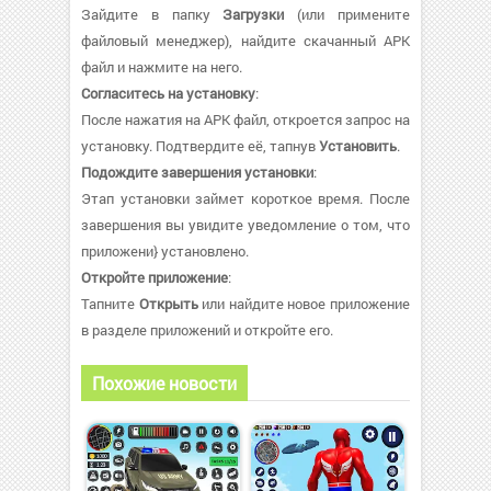
Зайдите в папку
Загрузки
(или примените
файловый менеджер), найдите скачанный APK
файл и нажмите на него.
Согласитесь на установку
:
После нажатия на APK файл, откроется запрос на
установку. Подтвердите её, тапнув
Установить
.
Подождите завершения установки
:
Этап установки займет короткое время. После
завершения вы увидите уведомление о том, что
приложени} установлено.
Откройте приложение
:
Тапните
Открыть
или найдите новое приложение
в разделе приложений и откройте его.
Похожие новости