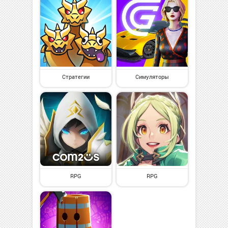
Стратегии
Симуляторы
RPG
RPG