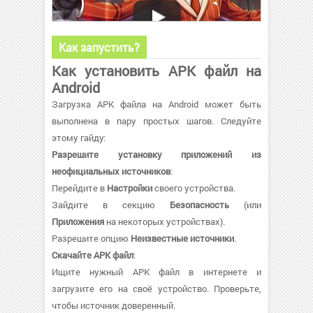
Как запустить?
Как установить APK файл на
Android
Загрузка APK файла на Android может быть
выполнена в пару простых шагов. Следуйте
этому гайду:
Разрешите установку приложений из
неофициальных источников
:
Перейдите в
Настройки
своего устройства.
Зайдите в секцию
Безопасность
(или
Приложения
на некоторых устройствах).
Разрешите опцию
Неизвестные источники
.
Скачайте APK файл
:
Ищите нужный APK файл в интернете и
загрузите его на своё устройство. Проверьте,
чтобы источник доверенный.