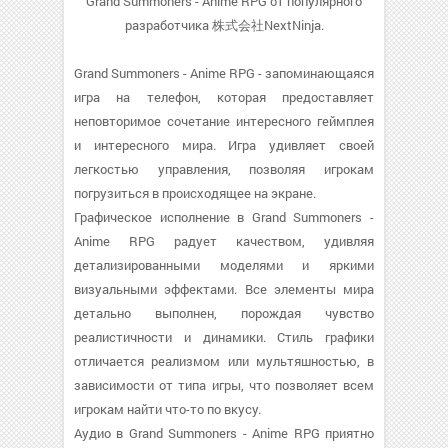
Grand Summoners - Anime RPG от популярного
разработчика 株式会社NextNinja.
Grand Summoners - Anime RPG - запоминающаяся
игра на телефон, которая предоставляет
неповторимое сочетание интересного геймплея
и интересного мира. Игра удивляет своей
легкостью управления, позволяя игрокам
погрузиться в происходящее на экране.
Графическое исполнение в Grand Summoners -
Anime RPG радует качеством, удивляя
детализированными моделями и яркими
визуальными эффектами. Все элементы мира
детально выполнен, порождая чувство
реалистичности и динамики. Стиль графики
отличается реализмом или мультяшностью, в
зависимости от типа игры, что позволяет всем
игрокам найти что-то по вкусу.
Аудио в Grand Summoners - Anime RPG приятно