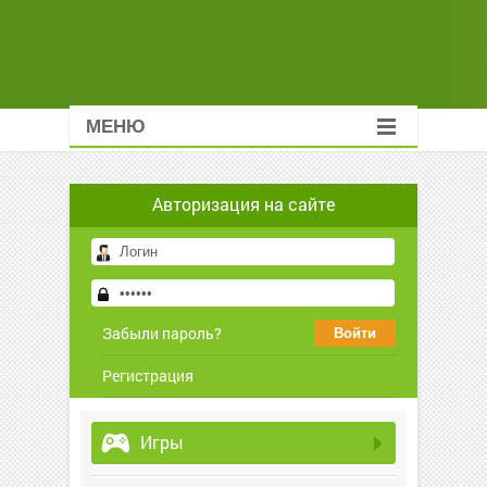
МЕНЮ
Авторизация на сайте
Забыли пароль?
Регистрация
Игры