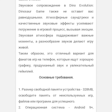
Звуковое сопровождение в Dino Evolution:
Dinosaur Game также не оставит вас
равнодушными. Атмосферные саундтреки и
качественные звуковые эффекты усиливают
погружение в игровой процесс, вызывая эмоции.
Звуковая атмосфера поддерживает важные
моменты, а разнообразие звуков делают игру
живой.
Таким образом, это отличный вариант для
фанатов игр на телефон, которые ищут хорошую
графику, продуманный звук и увлекательный
геймплей.
Основные требования.
1. Размер свободной памяти устройства - 328MB,
освободите память от неиспользуемых игр,
файлов или программ для успешного.
2. Операционная система - Android 9+,