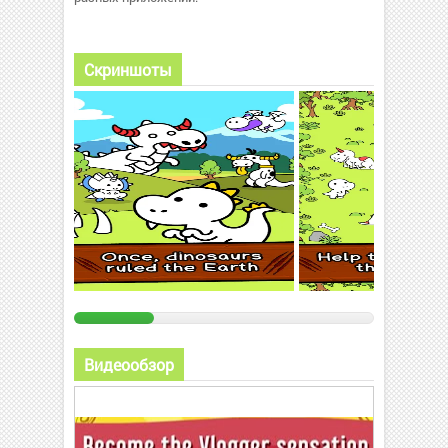
Скриншоты
Видеообзор