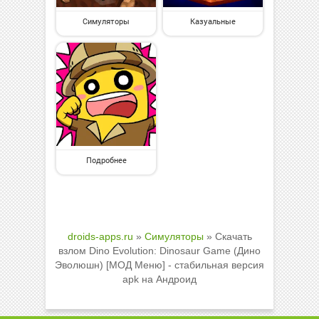
Симуляторы
Казуальные
Подробнее
droids-apps.ru
»
Симуляторы
» Скачать
взлом Dino Evolution: Dinosaur Game (Дино
Эволюшн) [МОД Меню] - стабильная версия
apk на Андроид