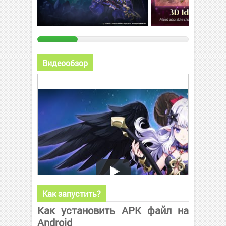
Видеообзор
Как запустить?
Как установить APK файл на
Android