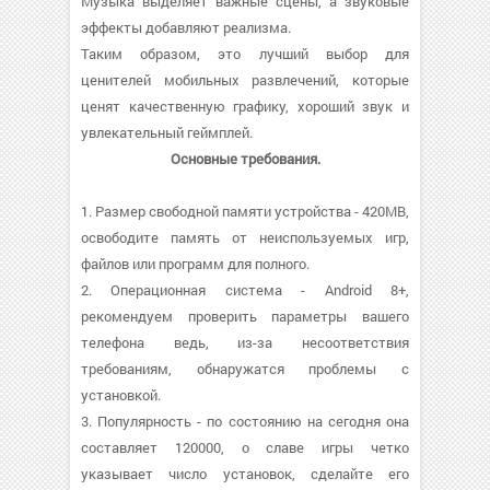
Музыка выделяет важные сцены, а звуковые
эффекты добавляют реализма.
Таким образом, это лучший выбор для
ценителей мобильных развлечений, которые
ценят качественную графику, хороший звук и
увлекательный геймплей.
Основные требования.
1. Размер свободной памяти устройства - 420MB,
освободите память от неиспользуемых игр,
файлов или программ для полного.
2. Операционная система - Android 8+,
рекомендуем проверить параметры вашего
телефона ведь, из-за несоответствия
требованиям, обнаружатся проблемы с
установкой.
3. Популярность - по состоянию на сегодня она
составляет 120000, о cлаве игры четко
указывает число установок, сделайте его