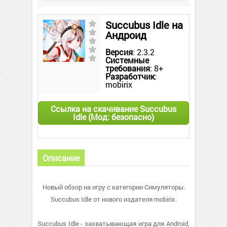
Succubus Idle на
Андроид
Версия
: 2.3.2
Системные
требования
: 8+
Разработчик
:
mobirix
Ссылка на скачивание Succubus
Idle (Мод: безопасно)
Описание
Новый обзор на игру с категории Симуляторы.
Succubus Idle от нового издателя mobirix.
Succubus Idle - захватывающая игра для Android,