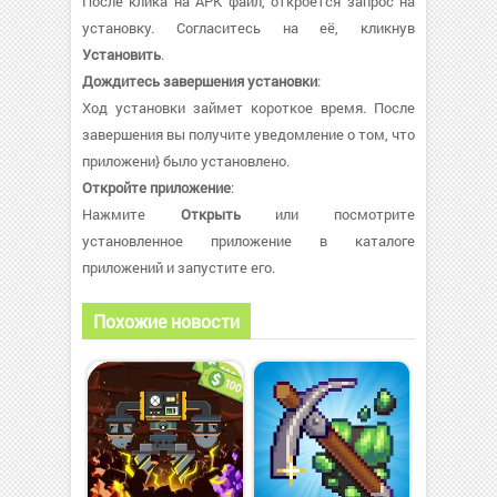
После клика на APK файл, откроется запрос на
установку. Согласитесь на её, кликнув
Установить
.
Дождитесь завершения установки
:
Ход установки займет короткое время. После
завершения вы получите уведомление о том, что
приложени} было установлено.
Откройте приложение
:
Нажмите
Открыть
или посмотрите
установленное приложение в каталоге
приложений и запустите его.
Похожие новости