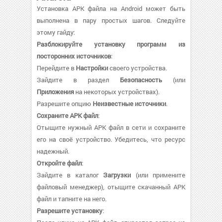
Установка APK файла на Android может быть
выполнена в пару простых шагов. Следуйте
этому гайду:
Разблокируйте установку программ из
посторонних источников
:
Перейдите в
Настройки
своего устройства.
Зайдите в раздел
Безопасность
(или
Приложения
на некоторых устройствах).
Разрешите опцию
Неизвестные источники
.
Сохраните APK файл
:
Отыщите нужный APK файл в сети и сохраните
его на своё устройство. Убедитесь, что ресурс
надежный.
Откройте файл
:
Зайдите в каталог
Загрузки
(или примените
файловый менеджер), отыщите скачанный APK
файл и тапните на него.
Разрешите установку
: