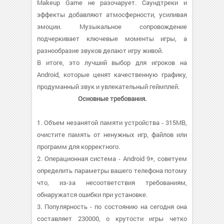
Makeup Game не разочарует. Саундтреки и
эффекты добавляют атмосферности, усиливая
эмоции. Музыкальное сопровождение
подчеркивает ключевые моменты игры, а
разнообразие звуков делают игру живой.
В итоге, это лучший выбор для игроков на
Android, которые ценят качественную графику,
продуманный звук и увлекательный геймплей.
Основные требования.
1. Объем незанятой памяти устройства - 315MB,
очистите память от ненужных игр, файлов или
программ для корректного.
2. Операционная система - Android 9+, советуем
определить параметры вашего телефона потому
что, из-за несоответствия требованиям,
обнаружатся ошибки при установке.
3. Популярность - по состоянию на сегодня она
составляет 230000, о крутости игры четко