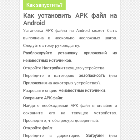
Как запустить?
Как установить APK файл на
Android
Установка APK файла на Android может быть
выполнена в несколько несложных шагов.
Следуйте этому руководству:
Разблокируйте установку приложений из
неизвестных источников
:
Откройте
Настройки
текущего устройства.
Перейдите в категорию
Безопасность
(или
Приложения
на некоторых устройствах).
Разрешите опцию
Неизвестные источники
.
Сохраните APK файл
:
Найдите необходимый APK файл в онлайне и
сохраните его на текущее устройство.
Проследите, чтобы ресурс доверенный.
Откройте файл
:
Перейдите в директорию
Загрузки
(или